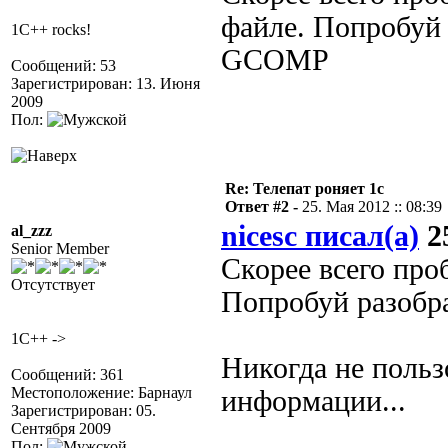
файле. Попробуй
1C++ rocks!
GCOMP
Сообщений: 53
Зарегистрирован: 13. Июня
2009
Пол:
Re: Телепат роняет 1с
Ответ #2 -
25. Мая 2012 :: 08:39
nicesc писал(а)
25
al_zzz
Senior Member
Скорее всего про
Отсутствует
Попробуй разоб
1C++ ->
Никогда не польз
Сообщений: 361
Местоположение: Барнаул
информации...
Зарегистрирован: 05.
Сентября 2009
Пол: