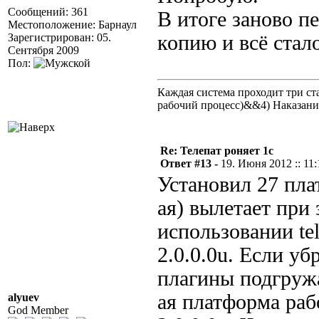
Сообщений: 361
В итоге заново п
Местоположение: Барнаул
Зарегистрирован: 05.
копию и всё стал
Сентября 2009
Пол:
Каждая система проходит три 
рабочий процесс)&&4) Наказан
Re: Телепат роняет 1с
Ответ #13 -
19. Июня 2012 :: 11:
Установил 27 пла
ая) вылетает при
использовании te
2.0.0.0u. Если у
плагины подгружа
ая платформа раб
alyuev
God Member