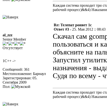
Каждая система проходит три 
рабочий процесс)&&4) Наказан
Re: Телепат роняет 1с
Ответ #3 -
25. Мая 2012 :: 08:43
Скачал сам gcomp
al_zzz
Senior Member
пользоваться и к
Отсутствует
объясните на пал
Запустил утилитк
1C++ ->
назначения - выд
Сообщений: 361
Местоположение: Барнаул
Судя по всему - ч
Зарегистрирован: 05.
Сентября 2009
Пол:
Каждая система проходит три 
рабочий процесс)&&4) Наказан