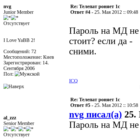
nvg
Re: Телепат роняет 1с
Junior Member
Ответ #4 -
25. Мая 2012 :: 09:48
Отсутствует
Пароль на МД не
стоит? если да -
I Love YaBB 2!
сними.
Сообщений: 72
Местоположение: Киев
Зарегистрирован: 14.
Сентября 2006
Пол:
ICQ
Re: Телепат роняет 1с
Ответ #5 -
25. Мая 2012 :: 10:58
nvg писал(а)
25. 
al_zzz
Пароль на МД не 
Senior Member
Отсутствует