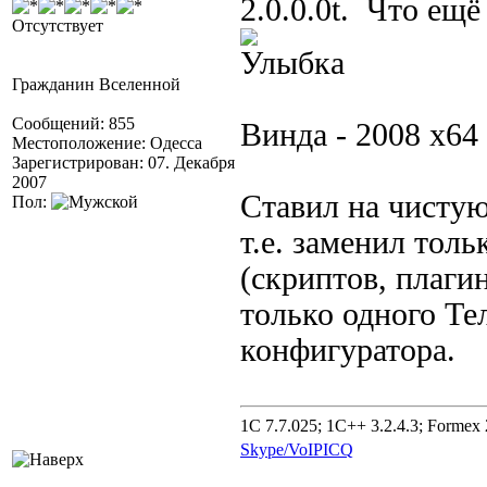
2.0.0.0t. Что ещ
Отсутствует
Гражданин Вселенной
Сообщений: 855
Винда - 2008 x64
Местоположение: Одесса
Зарегистрирован: 07. Декабря
2007
Ставил на чистую
Пол:
т.е. заменил толь
(скриптов, плаги
только одного Тел
конфигуратора.
1C 7.7.025; 1C++ 3.2.4.3; Formex 2
Skype/VoIP
ICQ