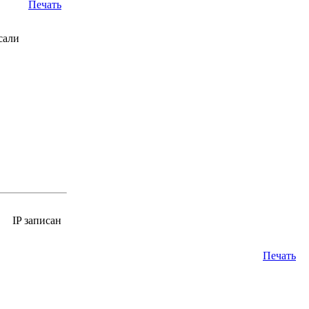
Печать
сали
IP записан
Печать