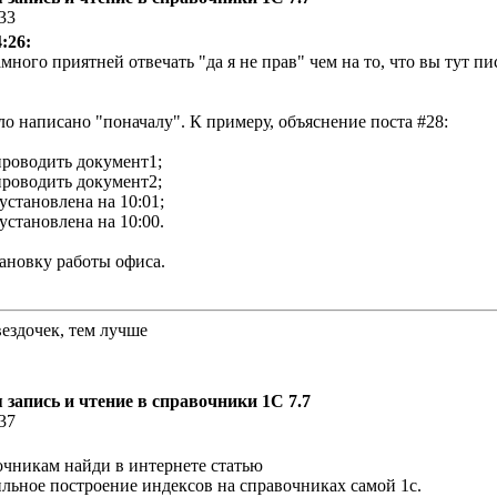
:33
:26:
амного приятней отвечать "да я не прав" чем на то, что вы тут пи
ло написано "поначалу". К примеру, объяснение поста #28:
проводить документ1;
проводить документ2;
установлена на 10:01;
установлена на 10:00.
ановку работы офиса.
вездочек, тем лучше
запись и чтение в справочники 1С 7.7
:37
очникам найди в интернете статью
льное построение индексов на справочниках самой 1с.