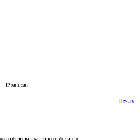
IP записан
Печать
ли разберешься как этого избежать и