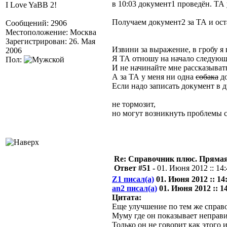
в 10:03 документ1 проведён. ТА 
I Love YaBB 2!
Получаем документ2 за ТА и ост
Сообщений: 2906
Местоположение: Москва
Зарегистрирован: 26. Мая
Извини за выражение, в гробу я
2006
Я ТА отношу на начало следующ
Пол:
И не начинайте мне рассказывать
А за ТА у меня ни одна
собака
до
Если надо записать документ в д
не тормозит,
но могут возникнуть проблемы 
Re: Справочник плюс. Прямая 
Ответ #51 -
01. Июня 2012 :: 14
Z1 писал(а)
01. Июня 2012 :: 14
an2 писал(а)
01. Июня 2012 :: 14
Цитата:
Еще улучшение по тем же справ
Муму где он показывает неправи
Только он не говорит как этого 