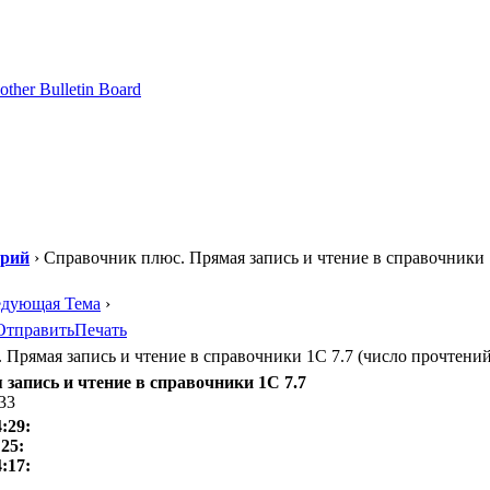
орий
› Справочник плюс. Прямая запись и чтение в справочники
едующая Тема
›
Отправить
Печать
Прямая запись и чтение в справочники 1С 7.7 (число прочтений 
запись и чтение в справочники 1С 7.7
:33
:29:
:25:
:17: