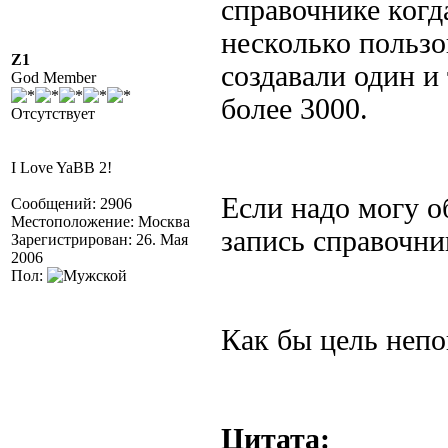
справочнике ког
несколько пользо
Z1
создавали один и
God Member
более 3000.
Отсутствует
I Love YaBB 2!
Если надо могу о
Сообщений: 2906
Местоположение: Москва
запись справочни
Зарегистрирован: 26. Мая
2006
Пол:
Как бы цель непо
Цитата: