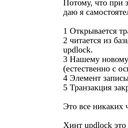
Потому, что при 
даю я самостоятел
1 Открывается тр
2 читается из ба
updlock.
3 Нашему новому
(естественно с о
4 Элемент записы
5 Транзакция зак
Это все никаких 
Хинт updlock это