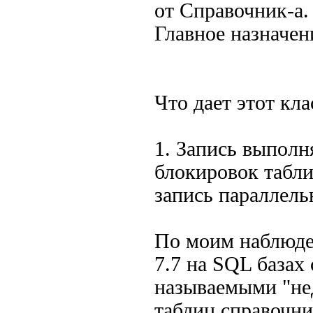
от Справочник-а.
Главное назначен
Что дает этот кла
1. Запись выполн
блокировок табли
запись параллель
По моим наблюде
7.7 на SQL базах 
называемыми "не
таблиц справочни