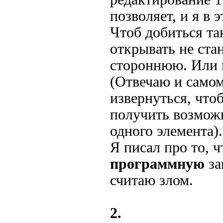
позволяет, и я в 
Чтоб добиться т
открывать не ста
стороннюю. Или 
(Отвечаю и самом
извернуться, что
получить возмож
одного элемента).
Я писал про то, 
программную
за
считаю злом.
2.