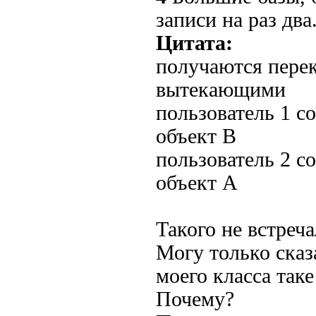
записи на раз два
Цитата:
получаются пере
вытекающими
пользователь 1 с
объект B
пользователь 2 с
объект A
Такого не встреч
Могу только сказ
моего класса так
Почему?