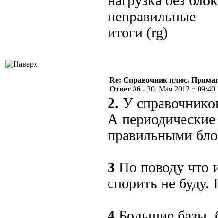
нагрузка без бл
неправильные
итоги (rg)
Re: Справочник плюс. Прямая 
Ответ #6 -
30. Мая 2012 :: 09:40
2.
У справочников
А периодические 
правильными бло
3
По поводу что 
спорить не буду. 
4
Большие базы, 