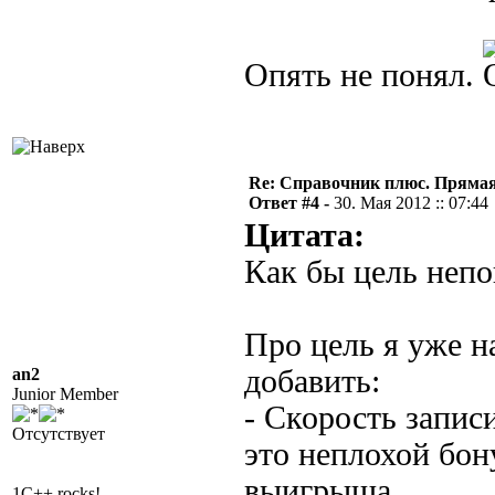
Опять не понял.
Re: Справочник плюс. Прямая 
Ответ #4 -
30. Мая 2012 :: 07:44
Цитата:
Как бы цель непо
Про цель я уже н
добавить:
an2
Junior Member
- Скорость записи
Отсутствует
это неплохой бон
выигрыша.
1C++ rocks!