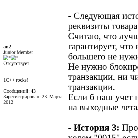
- Следующая исто
реквизиты товара
Считаю, что лучше
гарантирует, что
an2
Junior Member
большего не нуж
Отсутствует
Не нужно блокиро
транзакции, ни ч
1C++ rocks!
транзакции.
Сообщений: 43
Если б наш учет 
Зарегистрирован: 23. Марта
2012
на выходные лета
- История 3:
Прог
кодом "0015" есл