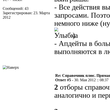
- Все действия 
Сообщений: 43
Зарегистрирован: 23. Марта
запросами. Поэто
2012
немного ниже (ну
)
- Апдейты в бол
выполняются в л
Re: Справочник плюс. Прямая 
Ответ #5 -
30. Мая 2012 :: 08:37
2
отборы справочн
аналогично и пер