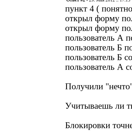
пункт 4 ( понятн
открыл форму по
открыл форму по
пользователь А п
пользователь Б п
пользователь Б с
пользователь А с
Получили "нечто"
Учитываешь ли ты
Блокировки точн