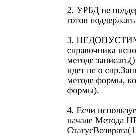
2. УРБД не подде
готов поддержать
3. НЕДОПУСТИМО
справочника испо
методе записать()
идет не о спр.Зап
методе формы, к
формы).
4. Если использу
начале Метода 
СтатусВозврата(1