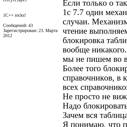
Если только о та
1с 7.7 один меха
1C++ rocks!
случаи. Механизм
Сообщений: 43
чтение выполняе
Зарегистрирован: 23. Марта
2012
блокировка табли
вообще никакого.
мы не пишем во в
Более того блоки
справочников, в
всех справочнико
Не просто не виж
Надо блокировать
Зачем вся таблиц
Я понимаю, что 