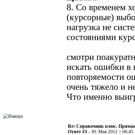
8. Со временем х
(курсорные) выбо
нагрузка не сист
состояниями курс
смотри поакурат
искать ошибки в 
повторяемости о
очень тяжело и н
Что именно выиг
Re: Справочник плюс. Прямая 
Ответ #3 -
30. Мая 2012 :: 06:45