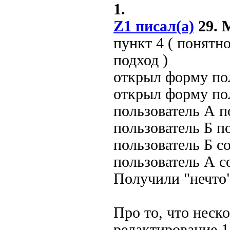
1.
Z1 писал(а)
29. М
пункт 4 ( понятн
подход )
открыл форму по
открыл форму по
пользователь А п
пользователь Б п
пользователь Б с
пользователь А с
Получили "нечто"
Про то, что неск
редактирование 1 