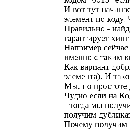
И вот тут начина
элемент по коду. 
Правильно - найд
гарантирует хинт
Например сейчас 
именно с таким к
Как вариант добр
элемента). И так
Мы, по простоте 
Чудно если на Ко
- тогда мы получи
получим дубликат
Почему получим 