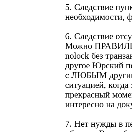
5. Следствие пунк
необходимости, ф
6. Следствие отс
Можно ПРАВИЛЬНО
nolock без транза
другое Юрский пе
с ЛЮБЫМ другим 
ситуацией, когда 
прекрасный момен
интересно на док
7. Нет нужды в п