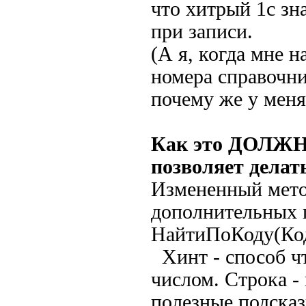
что хитрый 1с зн
при записи.
(А я, когда мне 
номера справочни
почему же у меня
Как это ДОЛЖН
позволяет делать
Измененный мето
дополнительных п
НайтиПоКоду(Ко
Хинт - способ ч
числом. Строка -
полезные подсказки