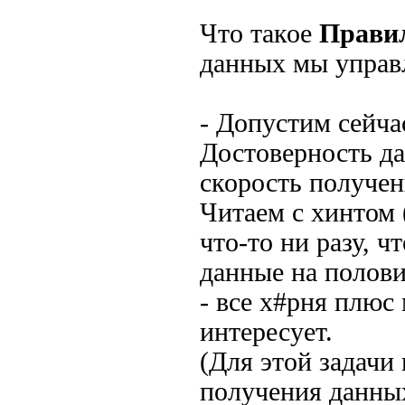
Что такое
Правил
данных мы управ
- Допустим сейча
Достоверность да
скорость получен
Читаем с хинтом 
что-то ни разу, 
данные на полови
- все х#рня плюс
интересует.
(Для этой задачи
получения данных