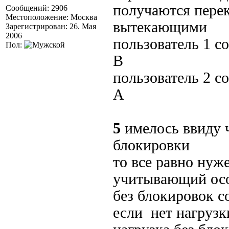
получаются пере
Сообщений: 2906
Местоположение: Москва
вытекающими
Зарегистрирован: 26. Мая
2006
пользователь 1 с
Пол:
B
пользователь 2 с
A
5
имелось ввиду 
блокировки
то все равно нуж
учитывающий осо
без блокировок с
если нет нагрузк