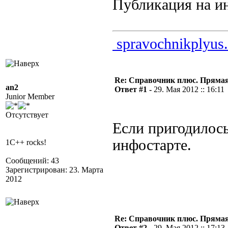
Публикация на инф
spravochnikplyus.
Re: Справочник плюс. Прямая 
an2
Ответ #1 -
29. Мая 2012 :: 16:11
Junior Member
Отсутствует
Если пригодилос
инфостарте.
1C++ rocks!
Сообщений: 43
Зарегистрирован: 23. Марта
2012
Re: Справочник плюс. Прямая 
Ответ #2 -
29. Мая 2012 :: 17:13