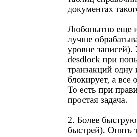
документах такого
Любопытно еще и
лучше обрабатыва
уровне записей).
desdlock при поп
транзакций одну 
блокирует, а все
То есть при прав
простая задача.
2. Более быструю
быстрей). Опять 