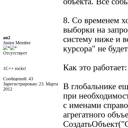
объекта. Все соб
8. Со временем х
выборки на запро
систему ниже и в
an2
Junior Member
курсора" не будет
Отсутствует
Как это работает:
1C++ rocks!
Сообщений: 43
Зарегистрирован: 23. Марта
В глобальнике ещ
2012
при необходимост
с именами справо
агрегатного объъ
СоздатьОбъект("