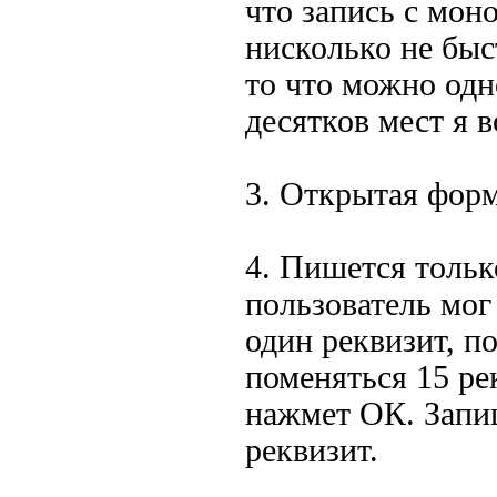
что запись с мон
нисколько не быс
то что можно одн
десятков мест я 
3. Открытая форм
4. Пишется только
пользователь мог
один реквизит, п
поменяться 15 ре
нажмет ОК. Запи
реквизит.