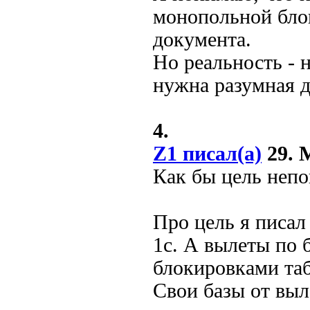
монопольной бло
документа.
Но реальность - 
нужна разумная д
4.
Z1 писал(а)
29. М
Как бы цель непо
Про цель я писал
1с. А вылеты по
блокировками таб
Свои базы от выл