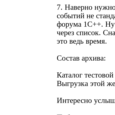
7. Наверно нужно
событий не станд
форума 1C++. Ну 
через список. Сн
это ведь время.
Состав архива:
Каталог тестовой
Выгрузка этой же
Интересно услыш