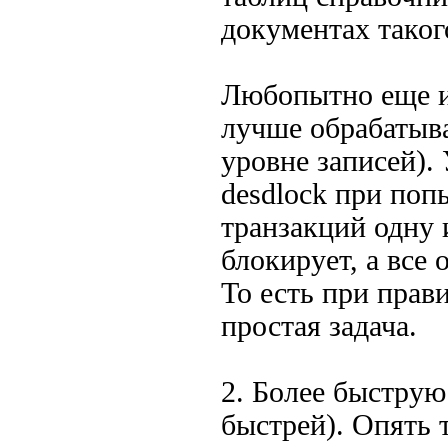
документах такого
Любопытно еще и
лучше обрабатыва
уровне записей).
desdlock при поп
транзакций одну 
блокирует, а все
То есть при прав
простая задача.
2. Более быструю
быстрей). Опять 