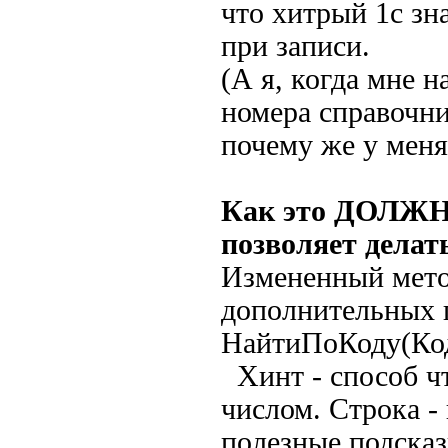
что хитрый 1с зн
при записи.
(А я, когда мне 
номера справочни
почему же у меня
Как это ДОЛЖН
позволяет делать
Измененный мето
дополнительных п
НайтиПоКоду(Ко
Хинт - способ ч
числом. Строка -
полезные подсказки