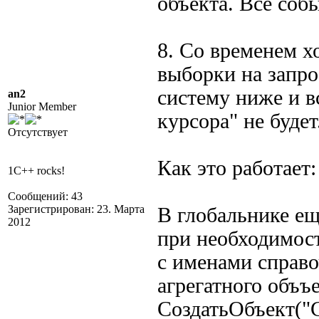
объекта. Все соб
8. Со временем х
выборки на запро
систему ниже и в
an2
Junior Member
курсора" не будет
Отсутствует
Как это работает:
1C++ rocks!
Сообщений: 43
Зарегистрирован: 23. Марта
В глобальнике ещ
2012
при необходимост
с именами справо
агрегатного объъ
СоздатьОбъект("