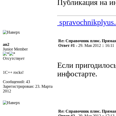
Публикация на инф
spravochnikplyus.
Re: Справочник плюс. Прямая 
an2
Ответ #1 -
29. Мая 2012 :: 16:11
Junior Member
Отсутствует
Если пригодилос
инфостарте.
1C++ rocks!
Сообщений: 43
Зарегистрирован: 23. Марта
2012
Re: Справочник плюс. Прямая 
Ответ #2 -
29. Мая 2012 :: 17:13