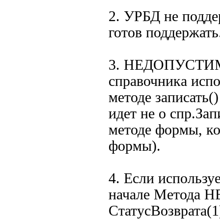
2. УРБД не подде
готов поддержать
3. НЕДОПУСТИМО
справочника испо
методе записать()
идет не о спр.Зап
методе формы, к
формы).
4. Если использу
начале Метода 
СтатусВозврата(1