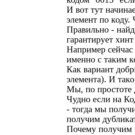
И вот тут начина
элемент по коду. 
Правильно - найд
гарантирует хинт
Например сейчас 
именно с таким к
Как вариант добр
элемента). И так
Мы, по простоте 
Чудно если на Ко
- тогда мы получи
получим дубликат
Почему получим 