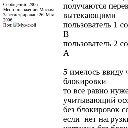
получаются пере
Сообщений: 2906
Местоположение: Москва
вытекающими
Зарегистрирован: 26. Мая
2006
пользователь 1 с
Пол:
B
пользователь 2 с
A
5
имелось ввиду 
блокировки
то все равно нуж
учитывающий осо
без блокировок с
если нет нагрузк