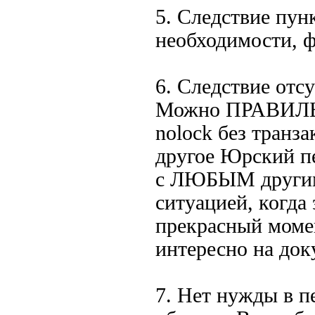
5. Следствие пунк
необходимости, ф
6. Следствие отс
Можно ПРАВИЛЬНО
nolock без транза
другое Юрский пе
с ЛЮБЫМ другим 
ситуацией, когда 
прекрасный момен
интересно на док
7. Нет нужды в п