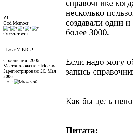
справочнике ког
несколько пользо
Z1
создавали один и
God Member
более 3000.
Отсутствует
I Love YaBB 2!
Если надо могу о
Сообщений: 2906
Местоположение: Москва
запись справочни
Зарегистрирован: 26. Мая
2006
Пол:
Как бы цель непо
Цитата: