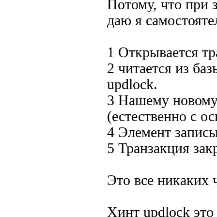
Потому, что при 
даю я самостоятел
1 Открывается тр
2 читается из ба
updlock.
3 Нашему новому
(естественно с о
4 Элемент записы
5 Транзакция зак
Это все никаких 
Хинт updlock это