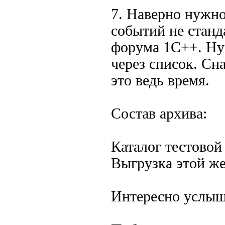
7. Наверно нужно
событий не станд
форума 1C++. Ну 
через список. Сн
это ведь время.
Состав архива:
Каталог тестовой
Выгрузка этой же
Интересно услыш