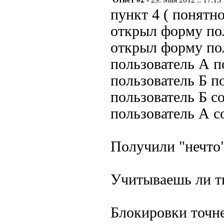
пункт 4 ( понятн
открыл форму по
открыл форму по
пользователь А п
пользователь Б п
пользователь Б с
пользователь А с
Получили "нечто"
Учитываешь ли ты
Блокировки точн