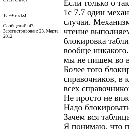
Если только о та
1с 7.7 один меха
1C++ rocks!
случаи. Механизм
Сообщений: 43
чтение выполняе
Зарегистрирован: 23. Марта
2012
блокировка табли
вообще никакого.
мы не пишем во в
Более того блоки
справочников, в
всех справочнико
Не просто не виж
Надо блокировать
Зачем вся таблиц
Я понимаю, что 