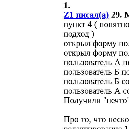
1.
Z1 писал(а)
29. М
пункт 4 ( понятн
подход )
открыл форму по
открыл форму по
пользователь А п
пользователь Б п
пользователь Б с
пользователь А с
Получили "нечто"
Про то, что неск
редактирование 1 