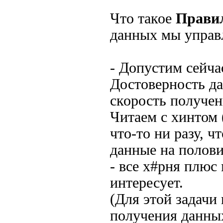
Что такое
Правил
данных мы управ
- Допустим сейча
Достоверность да
скорость получен
Читаем с хинтом 
что-то ни разу, 
данные на полови
- все х#рня плюс
интересует.
(Для этой задачи
получения данных