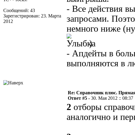
- Все действия 
Сообщений: 43
Зарегистрирован: 23. Марта
запросами. Поэто
2012
немного ниже (ну
)
- Апдейты в бол
выполняются в л
Re: Справочник плюс. Прямая 
Ответ #5 -
30. Мая 2012 :: 08:37
2
отборы справочн
аналогично и пер