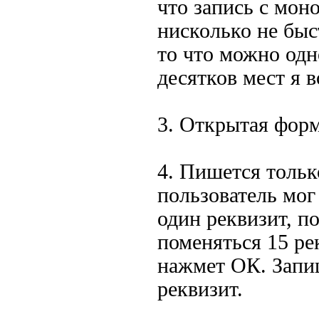
что запись с мон
нисколько не быс
то что можно одн
десятков мест я 
3. Открытая форм
4. Пишется только
пользователь мог
один реквизит, п
поменяться 15 ре
нажмет ОК. Запи
реквизит.