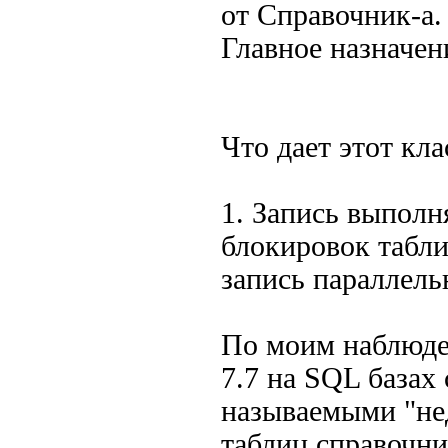
от Справочник-а.
Главное назначен
Что дает этот кла
1. Запись выполн
блокировок табли
запись параллель
По моим наблюде
7.7 на SQL базах 
называемыми "не
таблиц справочни