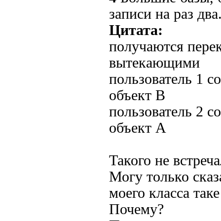
записи на раз два
Цитата:
получаются пере
вытекающими
пользователь 1 с
объект B
пользователь 2 с
объект A
Такого не встреч
Могу только сказ
моего класса так
Почему?