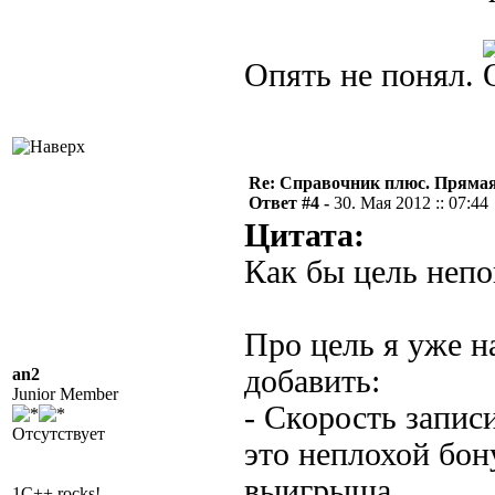
Опять не понял.
Re: Справочник плюс. Прямая 
Ответ #4 -
30. Мая 2012 :: 07:44
Цитата:
Как бы цель непо
Про цель я уже н
добавить:
an2
Junior Member
- Скорость записи
Отсутствует
это неплохой бон
выигрыша.
1C++ rocks!