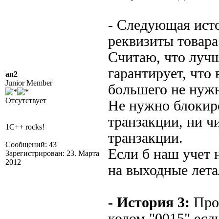
- Следующая исто
реквизиты товара
Считаю, что лучше
гарантирует, что
an2
Junior Member
большего не нуж
Отсутствует
Не нужно блокиро
транзакции, ни ч
1C++ rocks!
транзакции.
Сообщений: 43
Если б наш учет 
Зарегистрирован: 23. Марта
2012
на выходные лета
- История 3:
Прог
кодом "0015" есл