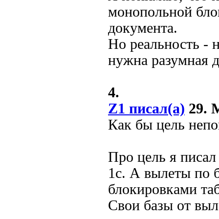
монопольной бло
документа.
Но реальность - 
нужна разумная д
4.
Z1 писал(а)
29. М
Как бы цель непо
Про цель я писал
1с. А вылеты по
блокировками таб
Свои базы от выл