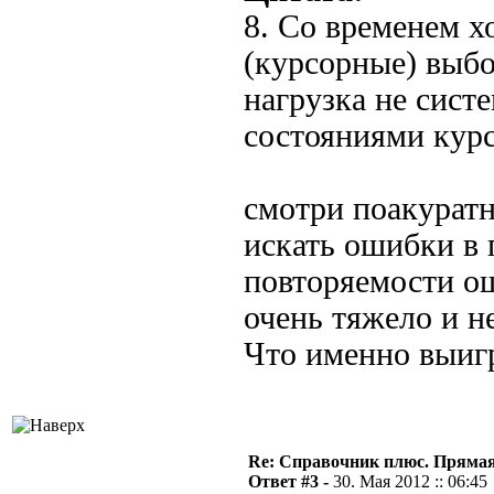
8. Со временем х
(курсорные) выбо
нагрузка не сист
состояниями курс
смотри поакурат
искать ошибки в 
повторяемости о
очень тяжело и н
Что именно выиг
Re: Справочник плюс. Прямая 
Ответ #3 -
30. Мая 2012 :: 06:45