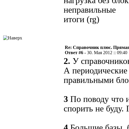
нагрузка без бл
неправильные
итоги (rg)
Re: Справочник плюс. Прямая 
Ответ #6 -
30. Мая 2012 :: 09:40
2.
У справочников
А периодические 
правильными бло
3
По поводу что 
спорить не буду. 
4
Большие базы, 