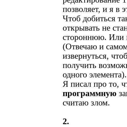
позволяет, и я в 
Чтоб добиться т
открывать не ста
стороннюю. Или 
(Отвечаю и самом
извернуться, что
получить возмож
одного элемента).
Я писал про то, 
программную
за
считаю злом.
2.