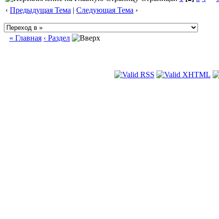
‹
Предыдущая Тема
|
Следующая Тема
›
« Главная
‹ Раздел