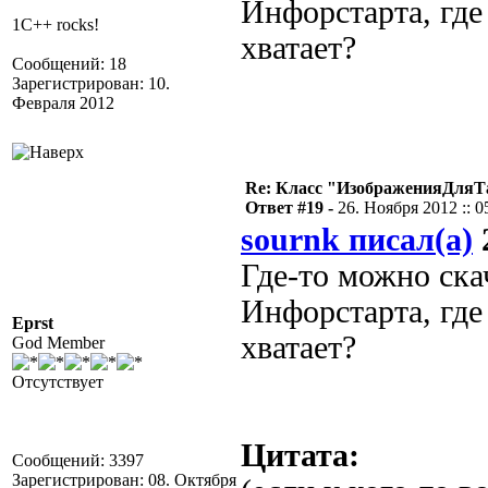
Инфорстарта, где
1C++ rocks!
хватает?
Сообщений: 18
Зарегистрирован: 10.
Февраля 2012
Re: Класс "ИзображенияДля
Ответ #19 -
26. Ноября 2012 :: 0
sournk писал(а)
2
Где-то можно скач
Инфорстарта, где
Eprst
хватает?
God Member
Отсутствует
Цитата:
Сообщений: 3397
Зарегистрирован: 08. Октября