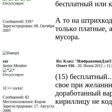
бесплатный или к
Отсутствует
А то на штрихкод
Сообщений: 3397
Зарегистрирован: 08. Октября
только платные, 
2007
мусора.
zar
Re: Класс "ИзображенияДля
Junior Member
Ответ #16 -
20. Июня 2012 :: 11:
Отсутствует
(15) бесплатный.
свое при желании
1C++ rocks!
доработанный вар
Сообщений: 82
кириллицу не коди
Местоположение: Киров
Зарегистрирован: 17. Августа
2009