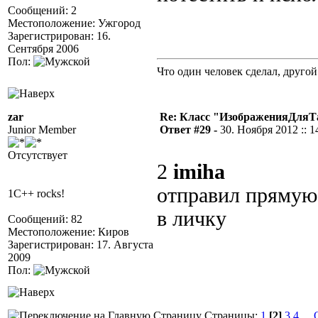
Сообщений: 2
Местоположение: Ужгород
Зарегистрирован: 16.
Сентября 2006
Пол:
Что один человек сделал, другой
zar
Re: Класс "ИзображенияДля
Junior Member
Ответ #29 -
30. Ноября 2012 :: 1
Отсутствует
2
imiha
отправил прямую
1C++ rocks!
в личку
Сообщений: 82
Местоположение: Киров
Зарегистрирован: 17. Августа
2009
Пол:
Страницы:
1
[2]
3
4