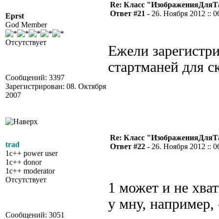
Re: Класс "ИзображенияДля
Ответ #21 -
26. Ноября 2012 :: 0
Eprst
God Member
Отсутствует
Ежели зарегистри
стартманей для 
Сообщений: 3397
Зарегистрирован: 08. Октября
2007
Re: Класс "ИзображенияДля
trad
Ответ #22 -
26. Ноября 2012 :: 0
1c++ power user
1c++ donor
1c++ moderator
Отсутствует
1 может и не хва
у мну, например, 
Сообщений: 3051