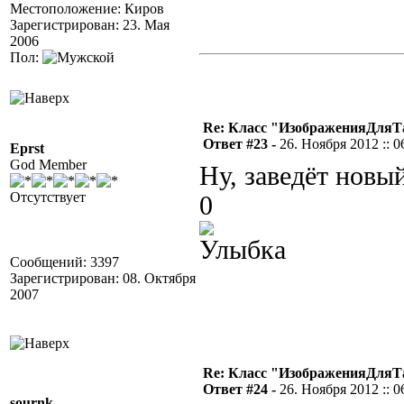
Местоположение: Киров
Зарегистрирован: 23. Мая
2006
Пол:
Re: Класс "ИзображенияДля
Ответ #23 -
26. Ноября 2012 :: 0
Eprst
God Member
Ну, заведёт новый
Отсутствует
0
Сообщений: 3397
Зарегистрирован: 08. Октября
2007
Re: Класс "ИзображенияДля
Ответ #24 -
26. Ноября 2012 :: 0
sournk