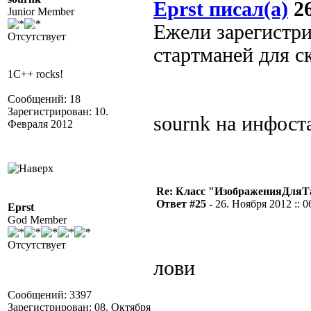
Eprst писал(а)
26
Junior Member
Ежели зарегистри
Отсутствует
стартманей для 
1C++ rocks!
Сообщений: 18
Зарегистрирован: 10.
sournk на инфост
Февраля 2012
Re: Класс "ИзображенияДля
Ответ #25 -
26. Ноября 2012 :: 0
Eprst
God Member
Отсутствует
лови
Сообщений: 3397
Зарегистрирован: 08. Октября