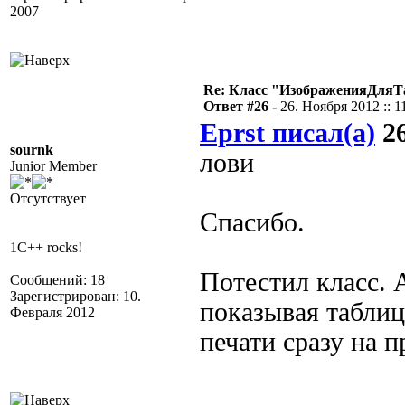
2007
Re: Класс "ИзображенияДля
Ответ #26 -
26. Ноября 2012 :: 1
Eprst писал(а)
26
sournk
лови
Junior Member
Отсутствует
Спасибо.
1C++ rocks!
Потестил класс. 
Сообщений: 18
Зарегистрирован: 10.
показывая таблиц
Февраля 2012
печати сразу на 