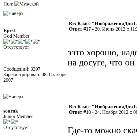
Пол:
Re: Класс "ИзображенияДля
Ответ #17 -
20. Июня 2012 :: 11:
Eprst
God Member
Отсутствует
ээто хорошо, над
на досуге, что он
Сообщений: 3397
Зарегистрирован: 08. Октября
2007
Re: Класс "ИзображенияДля
sournk
Ответ #18 -
24. Ноября 2012 :: 0
Junior Member
Отсутствует
Где-то можно скач