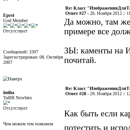
Re: Класс "ИзображенияДля
Ответ #27 -
26. Ноября 2012 :: 1
Eprst
Да можно, там же
God Member
примере все дол
Отсутствует
ЗЫ: каменты на 
Сообщений: 3397
Зарегистрирован: 08. Октября
почитай.
2007
Re: Класс "ИзображенияДля
imiha
Ответ #28 -
29. Ноября 2012 :: 1
YaBB Newbies
Отсутствует
Как быть если ка
Чем можем тем поможем
потестить и испо