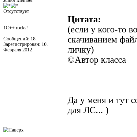
Junior Member
Отсутствует
Цитата:
(если у кого-то 
1C++ rocks!
скачиванием файл
Сообщений: 18
Зарегистрирован: 10.
личку)
Февраля 2012
©Автор класса
Да у меня и тут 
для ЛС... )