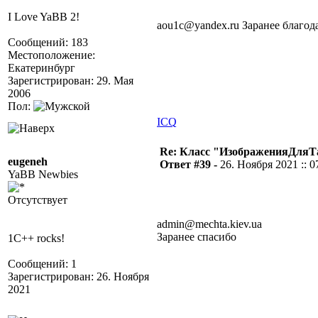
I Love YaBB 2!
aou1c@yandex.ru Заранее благод
Сообщений: 183
Местоположение:
Екатеринбург
Зарегистрирован: 29. Мая
2006
Пол:
ICQ
Re: Класс "ИзображенияДля
eugeneh
Ответ #39 -
26. Ноября 2021 :: 0
YaBB Newbies
Отсутствует
admin@mechta.kiev.ua
Заранее спасибо
1C++ rocks!
Сообщений: 1
Зарегистрирован: 26. Ноября
2021