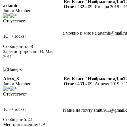
Re: Класс "ИзображенияДля
artamir
Ответ #32 -
09. Января 2018 :: 1
Junior Member
Отсутствует
а можно и мне на artamir@mail.ru
1C++ rocks!
Сообщений: 58
Зарегистрирован: 03. Мая
2011
Alexx_S
Re: Класс "ИзображенияДля
Junior Member
Ответ #33 -
09. Апреля 2019 :: 1
Отсутствует
1C++ rocks!
И мне на почту smitti911@gmail.
Сообщений: 41
Местоположение: UA