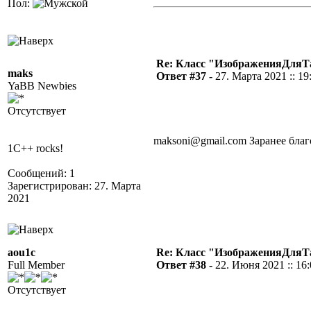
Пол:
Re: Класс "ИзображенияДля
maks
Ответ #37 -
27. Марта 2021 :: 19
YaBB Newbies
Отсутствует
maksoni@gmail.com Заранее благ
1C++ rocks!
Сообщений: 1
Зарегистрирован: 27. Марта
2021
aou1c
Re: Класс "ИзображенияДля
Full Member
Ответ #38 -
22. Июня 2021 :: 16
Отсутствует