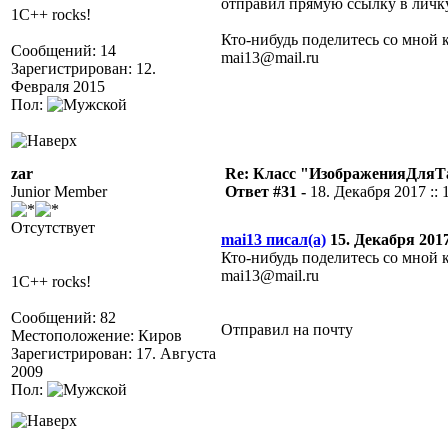
отправил прямую ссылку в личк
1C++ rocks!
Кто-нибудь поделитесь со мной 
Сообщений: 14
mai13@mail.ru
Зарегистрирован: 12.
Февраля 2015
Пол:
zar
Re: Класс "ИзображенияДля
Junior Member
Ответ #31 -
18. Декабря 2017 :: 
Отсутствует
mai13 писал(а)
15. Декабря 2017 
Кто-нибудь поделитесь со мной 
mai13@mail.ru
1C++ rocks!
Сообщений: 82
Отправил на почту
Местоположение: Киров
Зарегистрирован: 17. Августа
2009
Пол: