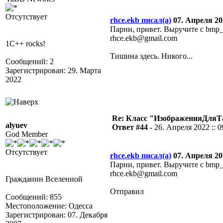
Отсутствует
rhce.ekb писал(а)
07. Апреля 202
Парни, привет. Выручите с bmp_
rhce.ekb@gmail.com
1C++ rocks!
Тишина здесь. Никого...
Сообщений: 2
Зарегистрирован: 29. Марта
2022
Re: Класс "ИзображенияДля
alyuev
Ответ #44 -
26. Апреля 2022 :: 0
God Member
Отсутствует
rhce.ekb писал(а)
07. Апреля 202
Парни, привет. Выручите с bmp_
rhce.ekb@gmail.com
Гражданин Вселенной
Отправил
Сообщений: 855
Местоположение: Одесса
Зарегистрирован: 07. Декабря