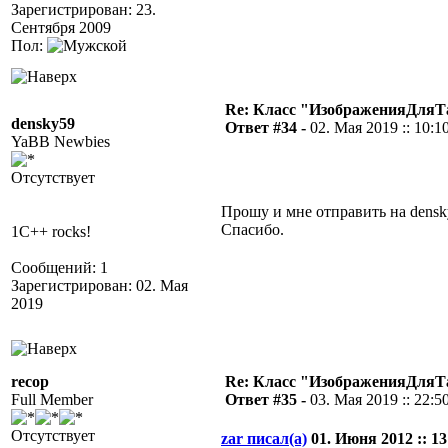
Зарегистрирован: 23.
Сентября 2009
Пол:
Re: Класс "ИзображенияДля
densky59
Ответ #34 -
02. Мая 2019 :: 10:1
YaBB Newbies
Отсутствует
Прошу и мне отправить на densk
Спасибо.
1C++ rocks!
Сообщений: 1
Зарегистрирован: 02. Мая
2019
recop
Re: Класс "ИзображенияДля
Full Member
Ответ #35 -
03. Мая 2019 :: 22:5
Отсутствует
zar писал(а)
01. Июня 2012 :: 13