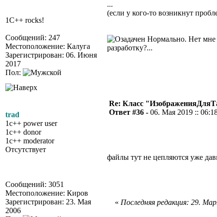
...
(если у кого-то возникнут проб
1C++ rocks!
Сообщений: 247
Нормально. Нет мне н
Местоположение: Калуга
разработку?...
Зарегистрирован: 06. Июня
2017
Пол:
Re: Класс "ИзображенияДля
Ответ #36 -
06. Мая 2019 :: 06:1
trad
1c++ power user
1c++ donor
1c++ moderator
Отсутствует
файлы тут не цепляются уже дав
Сообщений: 3051
Местоположение: Киров
Зарегистрирован: 23. Мая
«
Последняя редакция: 29. Мар
2006