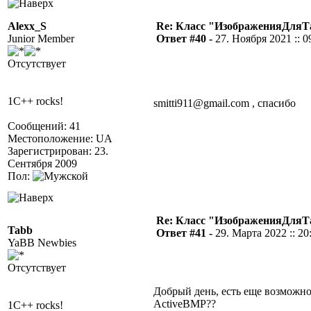
Alexx_S
Re: Класс "ИзображенияДля
Junior Member
Ответ #40 -
27. Ноября 2021 :: 0
Отсутствует
1C++ rocks!
smitti911@gmail.com , спасибо
Сообщений: 41
Местоположение: UA
Зарегистрирован: 23.
Сентября 2009
Пол:
Re: Класс "ИзображенияДля
Tabb
Ответ #41 -
29. Марта 2022 :: 20
YaBB Newbies
Отсутствует
Добрый день, есть еще возможно
ActiveBMP??
1C++ rocks!