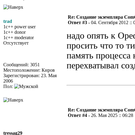
Re: Создание экземпляра Com
trad
Ответ #3 -
04. Сентября 2012 :: 
1c++ power user
1c++ donor
надо опять к Оре
1c++ moderator
Отсутствует
просить что то ти
память процесса
перехватывал созд
Сообщений: 3051
Местоположение: Киров
Зарегистрирован: 23. Мая
2006
Пол:
Re: Создание экземпляра Com
Ответ #4 -
26. Мая 2025 :: 06:28
tressag29