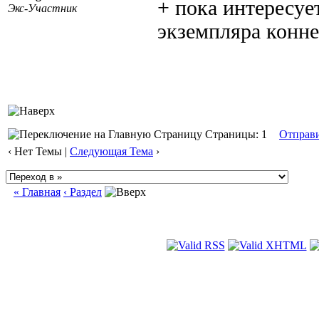
+ пока интересуе
Экс-Участник
экземпляра конне
Страницы: 1
Отправ
‹ Нет Темы |
Следующая Тема
›
« Главная
‹ Раздел