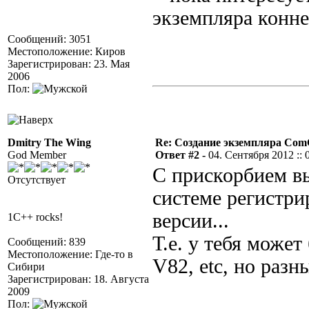
экземпляра конне
Сообщений: 3051
Местоположение: Киров
Зарегистрирован: 23. Мая
2006
Пол:
Dmitry The Wing
Re: Создание экземпляра Com
God Member
Ответ #2 -
04. Сентября 2012 :: 
С прискорбием в
Отсутствует
системе регистри
версии...
1C++ rocks!
Т.е. у тебя може
Сообщений: 839
Местоположение: Где-то в
V82, etc, но раз
Сибири
Зарегистрирован: 18. Августа
2009
Пол: