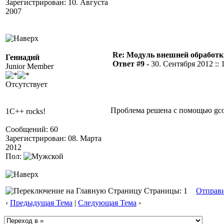
Зарегистрирован: 10. Августа
2007
Re: Модуль внешней обработки
Геннадий
Ответ #9 -
30. Сентября 2012 :: 
Junior Member
Отсутствует
Проблема решена с помощью gco
1C++ rocks!
Сообщений: 60
Зарегистрирован: 08. Марта
2012
Пол:
Страницы: 1
Отправ
‹
Предыдущая Тема
|
Следующая Тема
›