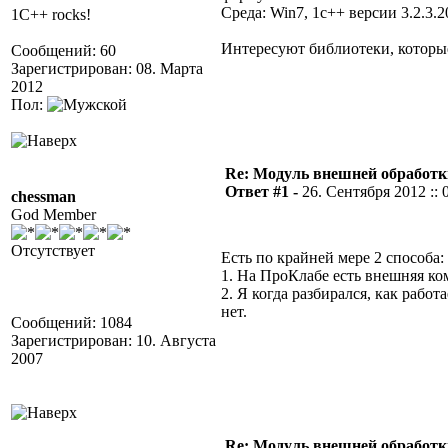
Среда: Win7, 1c++ версии 3.2.3.2
1C++ rocks!
Интересуют библиотеки, которы
Сообщений: 60
Зарегистрирован: 08. Марта
2012
Пол:
Re: Модуль внешней обработки
Ответ #1 -
26. Сентября 2012 :: 
chessman
God Member
Отсутствует
Есть по крайней мере 2 способа:
1. На ПроКлабе есть внешняя ком
2. Я когда разбирался, как рабо
нет.
Сообщений: 1084
Зарегистрирован: 10. Августа
2007
Re: Модуль внешней обработки