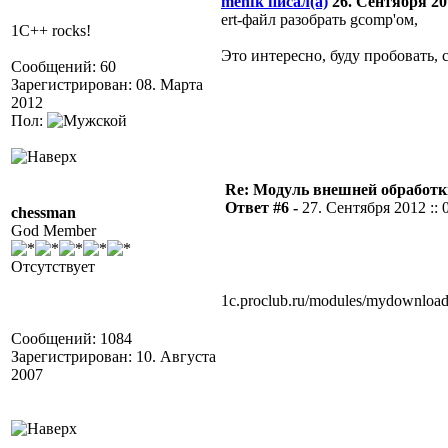
mehfk писал(а)
26. Сентября 201
ert-файл разобрать gcomp'ом,
1C++ rocks!
Это интересно, буду пробовать, 
Сообщений: 60
Зарегистрирован: 08. Марта
2012
Пол:
Re: Модуль внешней обработки
Ответ #6 -
27. Сентября 2012 :: 
chessman
God Member
Отсутствует
1c.proclub.ru/modules/mydownloa
Сообщений: 1084
Зарегистрирован: 10. Августа
2007