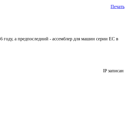
Печать
году, а предпоследний - ассемблер для машин серии ЕС в
IP записан