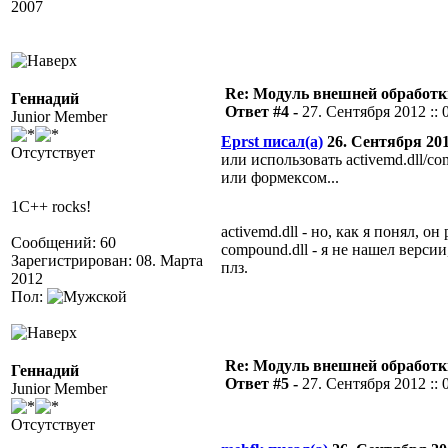
2007
Re: Модуль внешней обработки
Геннадий
Ответ #4 -
27. Сентября 2012 :: 
Junior Member
Eprst писал(а)
26. Сентября 2012
Отсутствует
или использовать activemd.dll/co
или формексом...
1C++ rocks!
activemd.dll - но, как я понял,
Сообщений: 60
compound.dll - я не нашел версии
Зарегистрирован: 08. Марта
плз.
2012
Пол:
Re: Модуль внешней обработки
Геннадий
Ответ #5 -
27. Сентября 2012 :: 
Junior Member
Отсутствует