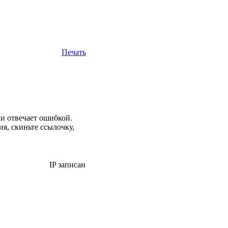
Печать
ки отвечает ошибкой.
ия, скиньте ссылочку,
IP записан