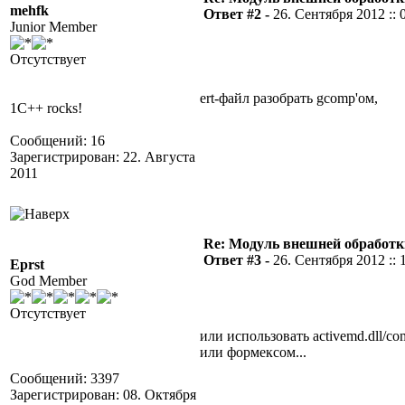
mehfk
Ответ #2 -
26. Сентября 2012 :: 
Junior Member
Отсутствует
ert-файл разобрать gcomp'ом,
1C++ rocks!
Сообщений: 16
Зарегистрирован: 22. Августа
2011
Re: Модуль внешней обработки
Ответ #3 -
26. Сентября 2012 :: 
Eprst
God Member
Отсутствует
или использовать activemd.dll/co
или формексом...
Сообщений: 3397
Зарегистрирован: 08. Октября