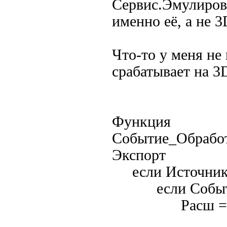
Сервис.Эмулирова
именно её, а не 3
Что-то у меня не
срабатывает на 3
Функция
Событие_Обрабо
Экспорт
если Источник=
если Событие 
Расш = Созда