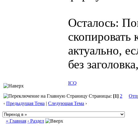
Осталось: По
скопировать 
актуально, е
без заголовка
ICQ
Страницы:
[1]
2
Отп
‹
Предыдущая Тема
|
Следующая Тема
›
« Главная
‹ Раздел