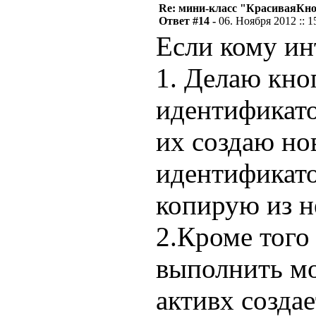
Re: мини-класс "КрасиваяКн
Ответ #14 -
06. Ноября 2012 :: 1
Если кому инт
1. Делаю кно
идентификато
их создаю но
идентификато
копирую из н
2.Кроме того
выполнить мо
активх создае