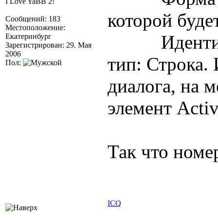
I Love YaBB 2!
которой буде
Сообщений: 183
Местоположение:
Идентифик
Екатеринбург
Зарегистрирован: 29. Мая
2006
тип: Строка.
Пол:
диалога, на м
элемент Acti
Так что номер
ICQ