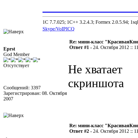
_______________0
1C 7.7.025; 1C++ 3.2.4.3; Formex 2.0.5.94; 1sql
Skype/VoIP
ICQ
Re: мини-класс "КрасиваяКн
Ответ #1 -
24. Октября 2012 :: 1
Eprst
God Member
Не хватает
Отсутствует
скриншота
Сообщений: 3397
Зарегистрирован: 08. Октября
2007
Re: мини-класс "КрасиваяКн
Ответ #2 -
24. Октября 2012 :: 1