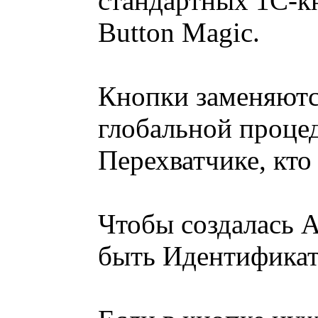
стандартных 1С-к
Button Magic.
Кнопки заменяютс
глобальной проце
Перехватчике, кто 
Чтобы создалась 
быть Идентификат