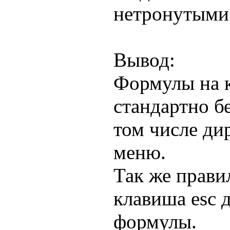
нетронутыми
Вывод:
Формулы на 
стандартно б
том числе ди
меню.
Так же прави
клавиша esc 
формулы.