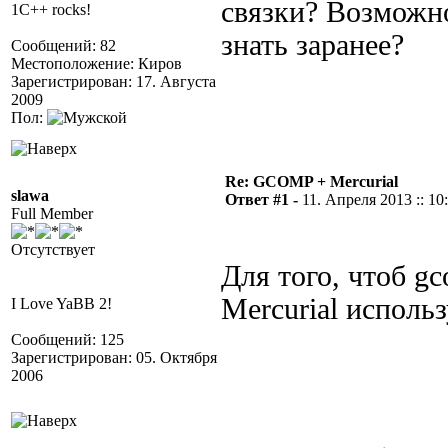
связки? Возможно
1C++ rocks!
знать заранее?
Сообщений: 82
Местоположение: Киров
Зарегистрирован: 17. Августа
2009
Пол:
Re: GCOMP + Mercurial
slawa
Ответ #1 -
11. Апреля 2013 :: 10
Full Member
Отсутствует
Для того, чтоб g
Mercurial исполь
I Love YaBB 2!
Сообщений: 125
Зарегистрирован: 05. Октября
2006