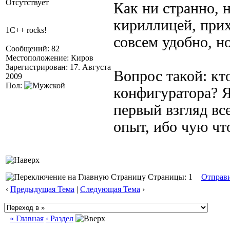
Отсутствует
Как ни странно, 
кириллицей, прихо
1C++ rocks!
совсем удобно, н
Сообщений: 82
Местоположение: Киров
Зарегистрирован: 17. Августа
Вопрос такой: кт
2009
Пол:
конфигуратора? Я
первый взгляд вс
опыт, ибо чую чт
Страницы: 1
Отправ
‹
Предыдущая Тема
|
Следующая Тема
›
« Главная
‹ Раздел