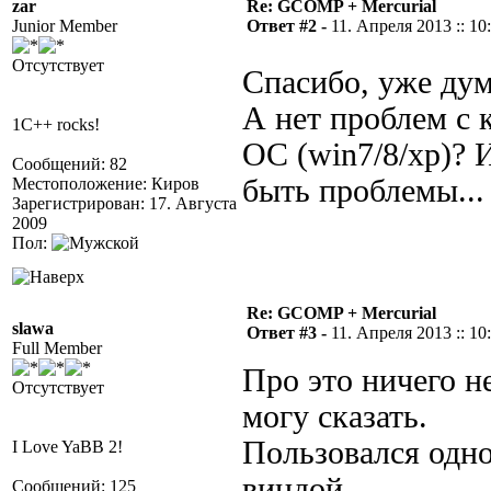
zar
Re: GCOMP + Mercurial
Junior Member
Ответ #2 -
11. Апреля 2013 :: 10
Отсутствует
Спасибо, уже дум
А нет проблем с 
1C++ rocks!
ОС (win7/8/xp)? 
Сообщений: 82
быть проблемы...
Местоположение: Киров
Зарегистрирован: 17. Августа
2009
Пол:
Re: GCOMP + Mercurial
slawa
Ответ #3 -
11. Апреля 2013 :: 10
Full Member
Про это ничего н
Отсутствует
могу сказать.
Пользовался одн
I Love YaBB 2!
виндой.
Сообщений: 125