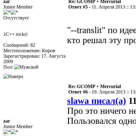
zar
Re: GCOMP + Mercurial
Junior Member
Ответ #5 -
11. Апреля 2013 :: 13
Отсутствует
"--translit" по и
1C++ rocks!
кто решал эту пр
Сообщений: 82
Местоположение: Киров
Зарегистрирован: 17. Августа
2009
Пол:
Re: GCOMP + Mercurial
Ответ #6 -
19. Апреля 2013 :: 13
slawa писал(а)
11
Про это ничего не
Пользовался одно
zar
Junior Member