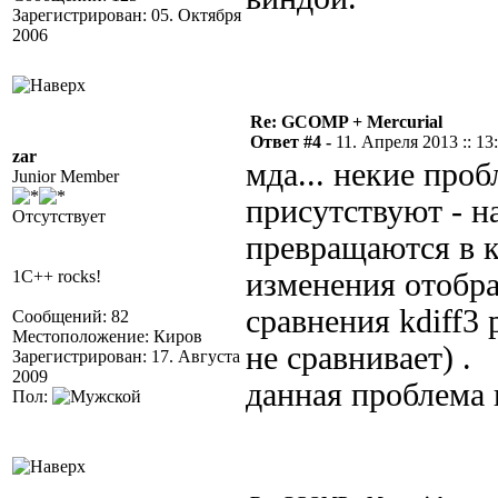
Зарегистрирован: 05. Октября
2006
Re: GCOMP + Mercurial
Ответ #4 -
11. Апреля 2013 :: 13
zar
мда... некие про
Junior Member
присутствуют - н
Отсутствует
превращаются в к
1C++ rocks!
изменения отобра
сравнения kdiff3 
Сообщений: 82
Местоположение: Киров
не сравнивает) .
Зарегистрирован: 17. Августа
2009
данная проблема п
Пол: