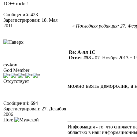
1C++ rocks!
Сообщений: 423
Зарегистрирован: 18. Мая
2011
«
Последняя редакция: 27. Февр
Re: А-ля 1С
Ответ #58 -
07. Ноября 2013 :: 1
ev-kov
God Member
Отсутствует
можно взять деморолик, а 
Сообщений: 694
Зарегистрирован: 27. Декабря
2006
Пол:
Информация - то, что снижает н
областью в наш информационны