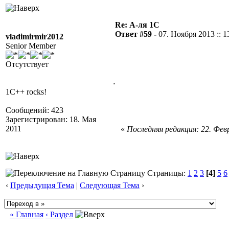
Re: А-ля 1С
Ответ #59 -
07. Ноября 2013 :: 1
vladimirmir2012
Senior Member
Отсутствует
.
1C++ rocks!
Сообщений: 423
Зарегистрирован: 18. Мая
2011
«
Последняя редакция: 22. Февр
Страницы:
1
2
3
[4]
5
6
‹
Предыдущая Тема
|
Следующая Тема
›
« Главная
‹ Раздел