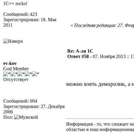
1C++ rocks!
Сообщений: 423
Зарегистрирован: 18. Мая
2011
«
Последняя редакция: 27. Февр
Re: А-ля 1С
Ответ #58 -
07. Ноября 2013 :: 1
ev-kov
God Member
Отсутствует
можно взять деморолик, а 
Сообщений: 694
Зарегистрирован: 27. Декабря
2006
Пол:
Информация - то, что снижает н
областью в наш информационны