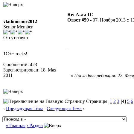
Re: А-ля 1С
Ответ #59 -
07. Ноября 2013 :: 1
vladimirmir2012
Senior Member
Отсутствует
.
1C++ rocks!
Сообщений: 423
Зарегистрирован: 18. Мая
2011
«
Последняя редакция: 22. Февр
Страницы:
1
2
3
[4]
5
6
‹
Предыдущая Тема
|
Следующая Тема
›
« Главная
‹ Раздел