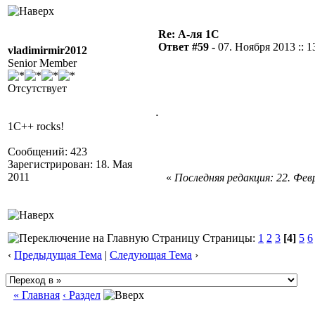
Re: А-ля 1С
Ответ #59 -
07. Ноября 2013 :: 1
vladimirmir2012
Senior Member
Отсутствует
.
1C++ rocks!
Сообщений: 423
Зарегистрирован: 18. Мая
2011
«
Последняя редакция: 22. Февр
Страницы:
1
2
3
[4]
5
6
‹
Предыдущая Тема
|
Следующая Тема
›
« Главная
‹ Раздел