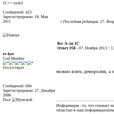
1C++ rocks!
Сообщений: 423
Зарегистрирован: 18. Мая
2011
«
Последняя редакция: 27. Февр
Re: А-ля 1С
Ответ #58 -
07. Ноября 2013 :: 1
ev-kov
God Member
Отсутствует
можно взять деморолик, а 
Сообщений: 694
Зарегистрирован: 27. Декабря
2006
Пол:
Информация - то, что снижает н
областью в наш информационны