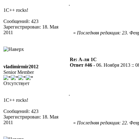
.
1C++ rocks!
Сообщений: 423
Зарегистрирован: 18. Мая
2011
«
Последняя редакция: 23. Февр
Re: А-ля 1С
Ответ #46 -
06. Ноября 2013 :: 0
vladimirmir2012
Senior Member
Отсутствует
.
1C++ rocks!
Сообщений: 423
Зарегистрирован: 18. Мая
2011
«
Последняя редакция: 22. Февр