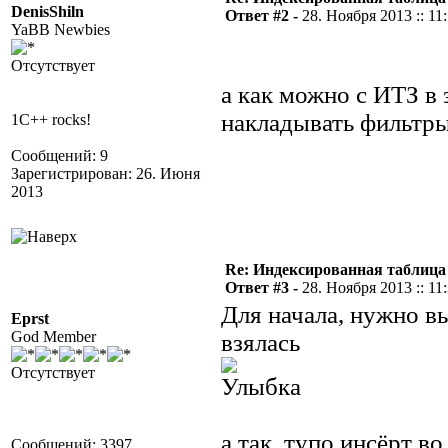
DenisShiln
Ответ #2 -
28. Ноября 2013 :: 11
YaBB Newbies
Отсутствует
а как можно с ИТЗ в 
накладывать фильтры
1C++ rocks!
Сообщений: 9
Зарегистрирован: 26. Июня
2013
Re: Индексированная таблица
Ответ #3 -
28. Ноября 2013 :: 11
Для начала, нужно вы
Eprst
God Member
взялась
Отсутствует
а так, тупо инсёрт во
Сообщений: 3397