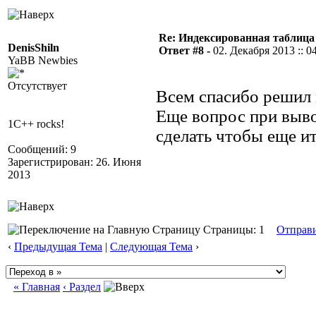
Re: Индексированная таблица
DenisShiln
Ответ #8 -
02. Декабря 2013 :: 0
YaBB Newbies
Отсутствует
Всем спасибо решил 
Еще вопрос при выво
1C++ rocks!
сделать чтобы еще и
Сообщений: 9
Зарегистрирован: 26. Июня
2013
Страницы: 1
Отправ
‹
Предыдущая Тема
|
Следующая Тема
›
« Главная
‹ Раздел