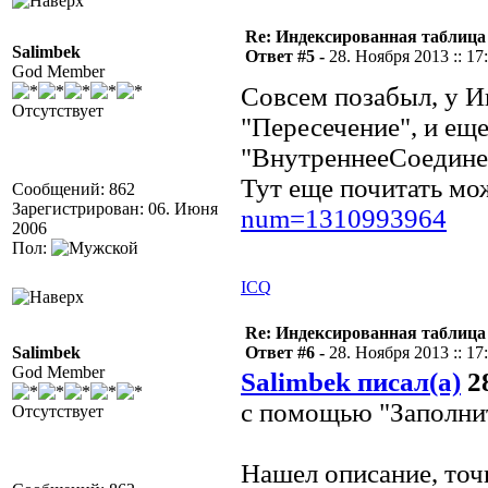
Re: Индексированная таблица
Salimbek
Ответ #5 -
28. Ноября 2013 :: 17
God Member
Совсем позабыл, у И
Отсутствует
"Пересечение", и ещ
"ВнутреннееСоедине
Тут еще почитать м
Сообщений: 862
Зарегистрирован: 06. Июня
num=1310993964
2006
Пол:
ICQ
Re: Индексированная таблица
Salimbek
Ответ #6 -
28. Ноября 2013 :: 17
God Member
Salimbek писал(а)
28
с помощью "Заполни
Отсутствует
Нашел описание, точ