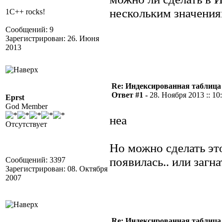
нескольким значения
1C++ rocks!
Сообщений: 9
Зарегистрирован: 26. Июня
2013
Re: Индексированная таблица
Ответ #1 -
28. Ноября 2013 :: 10
Eprst
God Member
неа
Отсутствует
Но можно сделать это
появилась.. или загн
Сообщений: 3397
Зарегистрирован: 08. Октября
2007
Re: Индексированная таблица