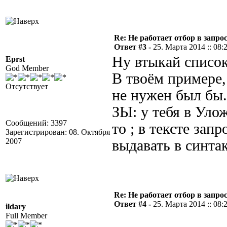
Re: Не работает отбор в запросе
Ответ #3 -
25. Марта 2014 :: 08:
Ну втыкай список
Eprst
God Member
В твоём примере,
Отсутствует
не нужен был бы.
ЗЫ: у тебя в Уло
Сообщений: 3397
то ; в тексте за
Зарегистрирован: 08. Октября
2007
выдавать в синтак
Re: Не работает отбор в запросе
Ответ #4 -
25. Марта 2014 :: 08:
ildary
Full Member