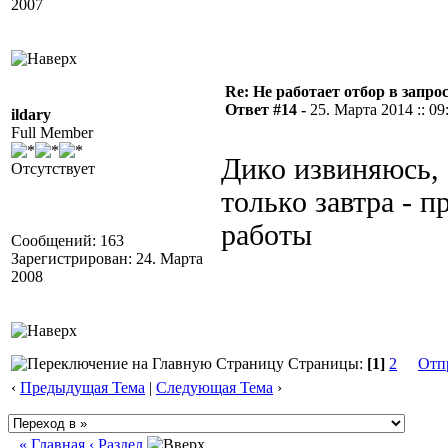
2007
Re: Не работает отбор в запросе
Ответ #14 -
25. Марта 2014 :: 09
ildary
Full Member
Дико извиняюсь, 
Отсутствует
только завтра - п
работы
Сообщений: 163
Зарегистрирован: 24. Марта
2008
Страницы:
[1]
2
Отп
‹
Предыдущая Тема
|
Следующая Тема
›
« Главная
‹ Раздел