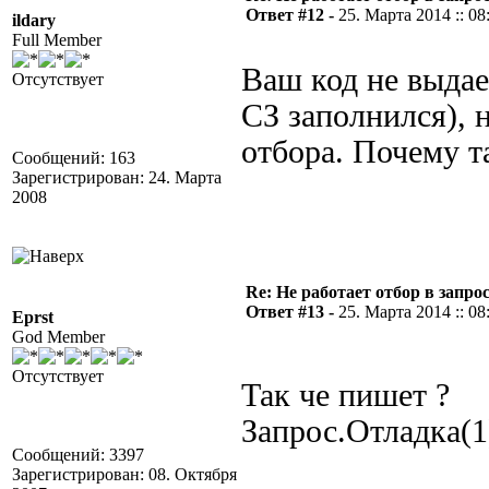
Ответ #12 -
25. Марта 2014 :: 08
ildary
Full Member
Ваш код не выдае
Отсутствует
СЗ заполнился), н
отбора. Почему т
Сообщений: 163
Зарегистрирован: 24. Марта
2008
Re: Не работает отбор в запросе
Ответ #13 -
25. Марта 2014 :: 08
Eprst
God Member
Отсутствует
Так че пишет ?
Запрос.Отладка(1
Сообщений: 3397
Зарегистрирован: 08. Октября