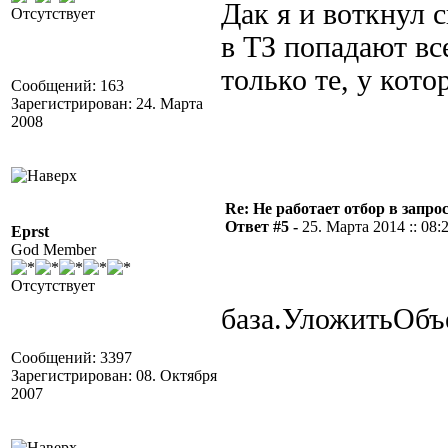
Дак я и воткнул с
Отсутствует
в ТЗ попадают вс
только те, у кото
Сообщений: 163
Зарегистрирован: 24. Марта
2008
Re: Не работает отбор в запросе
Ответ #5 -
25. Марта 2014 :: 08:
Eprst
God Member
Отсутствует
база.УложитьОбъе
Сообщений: 3397
Зарегистрирован: 08. Октября
2007