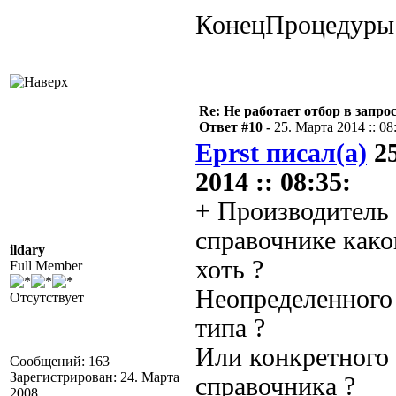
КонецПроцедуры
Re: Не работает отбор в запросе
Ответ #10 -
25. Марта 2014 :: 08
Eprst писал(а)
25
2014 :: 08:35:
+ Производитель
справочнике како
ildary
хоть ?
Full Member
Неопределенного 
Отсутствует
типа ?
Или конкретного
Сообщений: 163
Зарегистрирован: 24. Марта
справочника ?
2008