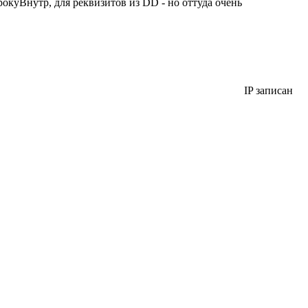
окуВнутр, для реквизитов из DD - но оттуда очень
IP записан