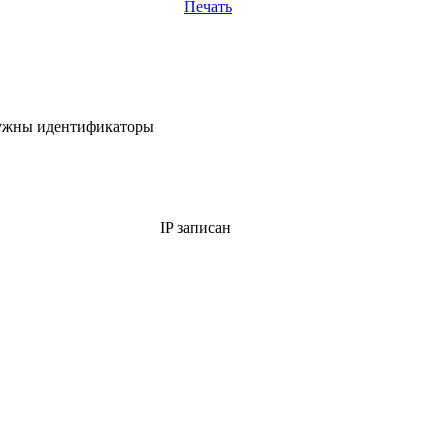
Печать
 нужны идентификаторы
IP записан