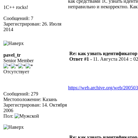
как средствами 1С узнать идент
неправильно и некорректно. Как
1C++ rocks!
Сообщений: 7
Зарегистрирован: 26. Июля
2014
Re: как узнать идентификато
pavel_tr
Ответ #1 -
11. Августа 2014 :: 0
Senior Member
Отсутствует
https://web.archive.org/web/20050
Сообщений: 279
Местоположение: Казань
Зарегистрирован: 14. Октября
2006
Пол:
Re: как узнать идентификато