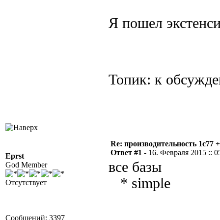
Я пошел экстенс
Топик: к обсуж
Re: производительность 1c77 
Ответ #1 -
16. Февраля 2015 :: 0
Eprst
все базы
God Member
* simple
Отсутствует
Сообщений: 3397