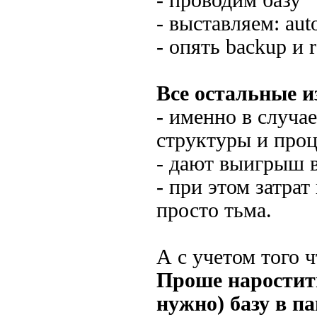
- проводим базу
- выставляем: auto
- опять backup и r
Все остальные и
- именно в случа
структуры и про
- дают выигрыш 
- при этом затра
просто тьма.
А с учетом того ч
Проше наростить
нужно) базу в па