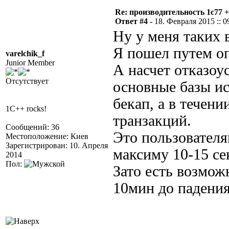
Re: производительность 1c77 
Ответ #4 -
18. Февраля 2015 :: 0
Ну у меня таких 
Я пошел путем о
varelchik_f
Junior Member
А насчет отказоу
Отсутствует
основные базы и
бекап, а в течени
1C++ rocks!
транзакций.
Сообщений: 36
Это пользователя
Местоположение: Киев
Зарегистрирован: 10. Апреля
максиму 10-15 се
2014
Пол:
Зато есть возмож
10мин до падения