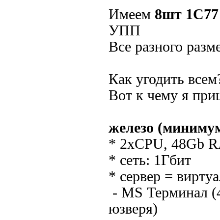
Имеем
8шт 1С77
УПП
Все разного разм
Как угодить всем
Вот к чему я при
железо (минимум
* 2xCPU, 48Gb 
* сеть: 1Гбит
* сервер = вирту
- MS Терминал (4
юзверя)