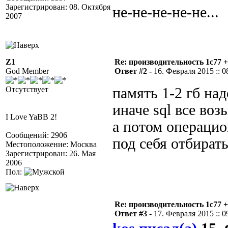
Зарегистрирован: 08. Октября
не-не-не-не-не...
2007
Z1
Re: производительность 1c77 
God Member
Ответ #2 -
16. Февраля 2015 :: 0
Отсутствует
память 1-2 гб над
иначе sql все воз
I Love YaBB 2!
а потом операцио
Сообщений: 2906
под себя отбират
Местоположение: Москва
Зарегистрирован: 26. Мая
2006
Пол:
Re: производительность 1c77 
Ответ #3 -
17. Февраля 2015 :: 0