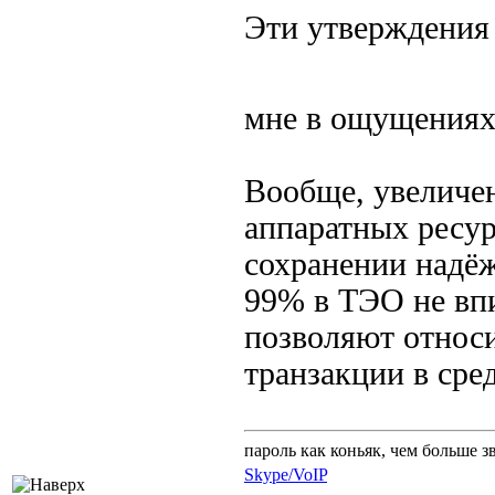
Эти утверждения 
мне в ощущения
Вообще, увеличе
аппаратных ресурс
сохранении надёж
99% в ТЭО не впи
позволяют относ
транзакции в сре
пароль как коньяк, чем больше з
Skype/VoIP