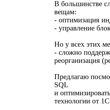
В большинстве сл
вещам:
- оптимизация ин
- управление бло
Но у всех этих м
- сложно поддерж
реорганизация (р
Предлагаю посмот
SQL
и оптимизировать
технологии от 1С