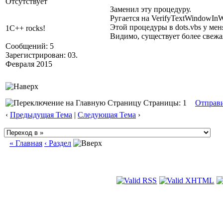
Отсутствует
Заменил эту процедуру.
Ругается на VerifyTextWindowIn
Этой процедуры в dots.vbs у меня
1C++ rocks!
Видимо, существует более свежа
Сообщений: 5
Зарегистрирован: 03.
Февраля 2015
Страницы: 1
Отправ
‹
Предыдущая Тема
|
Следующая Тема
›
« Главная
‹ Раздел