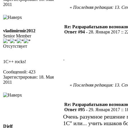
2011
«
Последняя редакция: 13. Сен
Re: Разрарабатываю возможно
vladimirmir2012
Ответ #94 -
28. Января 2017 :: 2
Senior Member
Отсутствует
.
1C++ rocks!
Сообщений: 423
Зарегистрирован: 18. Мая
2011
«
Последняя редакция: 13. Сен
Re: Разрарабатываю возможно
Ответ #95 -
29. Января 2017 :: 1
Очень разумное решение п
1С" или... учить ишаков б
Djelf