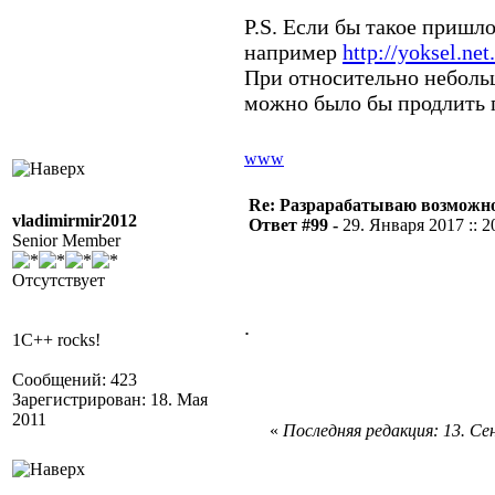
P.S. Если бы такое пришло
например
http://yoksel.net
При относительно неболь
можно было бы продлить п
www
Re: Разрарабатываю возможно
vladimirmir2012
Ответ #99 -
29. Января 2017 :: 2
Senior Member
Отсутствует
.
1C++ rocks!
Сообщений: 423
Зарегистрирован: 18. Мая
2011
«
Последняя редакция: 13. Сен