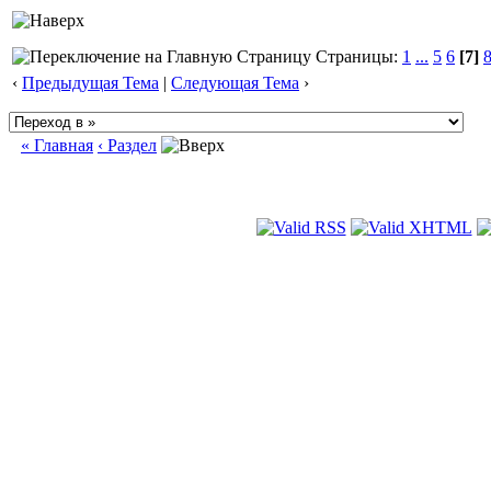
Страницы:
1
...
5
6
[7]
‹
Предыдущая Тема
|
Следующая Тема
›
« Главная
‹ Раздел