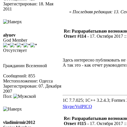
Зарегистрирован: 18. Мая
2011
«
Последняя редакция: 13. Сен
Re: Разрарабатываю возможно
alyuev
Ответ #114 -
17. Октября 2017 ::
God Member
Отсутствует
Здесь интересно публиковать не 
А так это - как отчет руководит
Гражданин Вселенной
Сообщений: 855
Местоположение: Одесса
Зарегистрирован: 07. Декабря
2007
Пол:
1C 7.7.025; 1C++ 3.2.4.3; Formex 2
Skype/VoIP
ICQ
Re: Разрарабатываю возможно
vladimirmir2012
Ответ #115 -
17. Октября 2017 ::