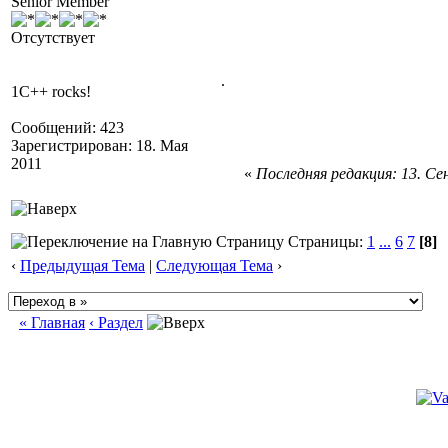
Senior Member
Отсутствует
.
1C++ rocks!
Сообщений: 423
Зарегистрирован: 18. Мая
2011
«
Последняя редакция: 13. Сен
Страницы:
1
...
6
7
[8]
‹
Предыдущая Тема
|
Следующая Тема
›
« Главная
‹ Раздел