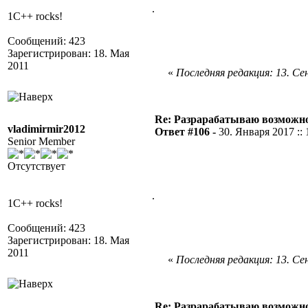
.
1C++ rocks!
Сообщений: 423
Зарегистрирован: 18. Мая
2011
«
Последняя редакция: 13. Сен
Re: Разрарабатываю возможно
vladimirmir2012
Ответ #106 -
30. Января 2017 :: 
Senior Member
Отсутствует
.
1C++ rocks!
Сообщений: 423
Зарегистрирован: 18. Мая
2011
«
Последняя редакция: 13. Сен
Re: Разрарабатываю возможно