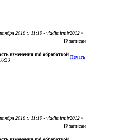
тября 2018 :: 11:19 - vladimirmir2012
»
IP записан
сть изменения md обработкой
Печать
18:23
тября 2018 :: 11:19 - vladimirmir2012
»
IP записан
сть изменения md обработкой