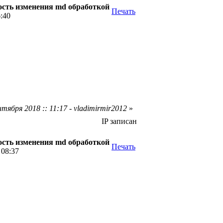
сть изменения md обработкой
Печать
6:40
тября 2018 :: 11:17 - vladimirmir2012
»
IP записан
сть изменения md обработкой
Печать
 08:37