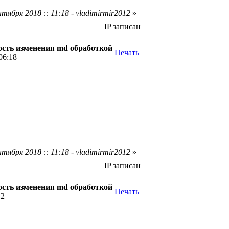
тября 2018 :: 11:18 - vladimirmir2012
»
IP записан
сть изменения md обработкой
Печать
06:18
тября 2018 :: 11:18 - vladimirmir2012
»
IP записан
сть изменения md обработкой
Печать
12