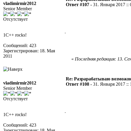
vladimirmir2012
Ответ #107 -
31. Января 2017 :: 
Senior Member
Отсутствует
.
1C++ rocks!
Сообщений: 423
Зарегистрирован: 18. Мая
2011
«
Последняя редакция: 13. Сен
Re: Разрарабатываю возможно
vladimirmir2012
Ответ #108 -
31. Января 2017 :: 
Senior Member
Отсутствует
.
1C++ rocks!
Сообщений: 423
Зарегистрирован: 18. Мая