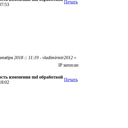
Печать
07:53
тября 2018 :: 11:19 - vladimirmir2012
»
IP записан
сть изменения md обработкой
Печать
18:02