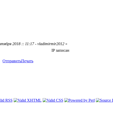
тября 2018 :: 11:17 - vladimirmir2012
»
IP записан
Отправить
Печать