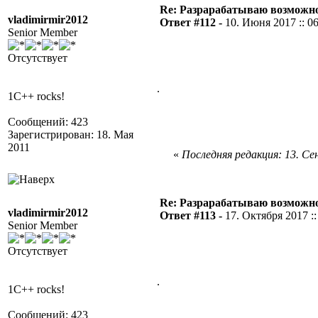
Re: Разрарабатываю возможно
vladimirmir2012
Ответ #112 -
10. Июня 2017 :: 0
Senior Member
Отсутствует
.
1C++ rocks!
Сообщений: 423
Зарегистрирован: 18. Мая
2011
«
Последняя редакция: 13. Сен
Re: Разрарабатываю возможно
vladimirmir2012
Ответ #113 -
17. Октября 2017 ::
Senior Member
Отсутствует
.
1C++ rocks!
Сообщений: 423