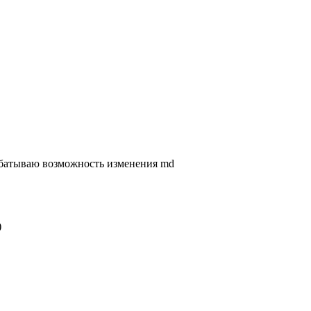
абатываю возможность изменения md
)