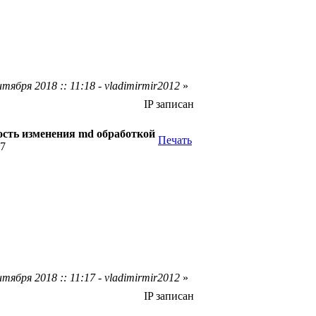
тября 2018 :: 11:18 - vladimirmir2012
»
IP записан
сть изменения md обработкой
Печать
07
тября 2018 :: 11:17 - vladimirmir2012
»
IP записан