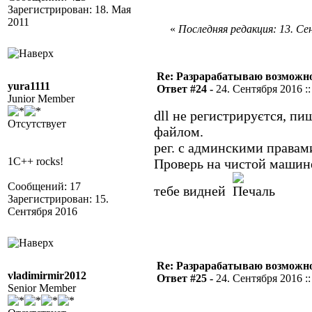
Зарегистрирован: 18. Мая
2011
«
Последняя редакция: 13. Сен
Re: Разрарабатываю возможно
yura1111
Ответ #24 -
24. Сентября 2016 ::
Junior Member
dll не регистрируєтся, пи
Отсутствует
файлом.
рег. с админскими правам
1C++ rocks!
Проверь на чистой машине
Сообщений: 17
тебе видней
Зарегистрирован: 15.
Сентября 2016
Re: Разрарабатываю возможно
vladimirmir2012
Ответ #25 -
24. Сентября 2016 ::
Senior Member