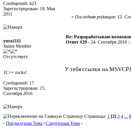
Сообщений: 423
Зарегистрирован: 18. Мая
2011
«
Последняя редакция: 13. Сен
Re: Разрарабатываю возможно
yura1111
Ответ #29 -
24. Сентября 2016 ::
Junior Member
Отсутствует
У тебя ссылки на MSVCP1
1C++ rocks!
Сообщений: 17
Зарегистрирован: 15.
Сентября 2016
Страницы:
1
[2]
3
4
...
‹
Предыдущая Тема
|
Следующая Тема
›