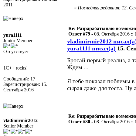
2011
«
Последняя редакция: 13. Сен
Re: Разрарабатываю возможно
Ответ #79 -
08. Октября 2016 :: 
yura1111
Junior Member
vladimirmir2012 писал(а
yura1111 писал(а)
15. Сен
Отсутствует
Бросай первый реализ, а 
Ждем ...
1C++ rocks!
Сообщений: 17
Я тебе показал поблемы в 
Зарегистрирован: 15.
сырая даже для теста. Ну 
Сентября 2016
Re: Разрарабатываю возможно
vladimirmir2012
Ответ #80 -
08. Октября 2016 :: 
Senior Member