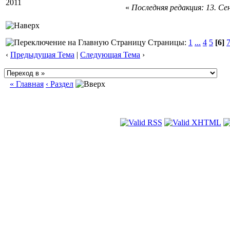
2011
«
Последняя редакция: 13. Сен
Страницы:
1
...
4
5
[6]
‹
Предыдущая Тема
|
Следующая Тема
›
« Главная
‹ Раздел