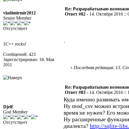
Re: Разрарабатываю возможно
vladimirmir2012
Ответ #82 -
14. Октября 2016 :: 
Senior Member
Отсутствует
.
1C++ rocks!
Сообщений: 423
Зарегистрирован: 18. Мая
2011
«
Последняя редакция: 13. Сен
Re: Разрарабатываю возможно
Ответ #83 -
14. Октября 2016 :: 
Куда именно развивать имен
Ну mod_csv можно встроит
Djelf
God Member
время не нужен? Его можн
Ну расширенные функции 
Отсутствует
диалекта?
http://sqlite-lib