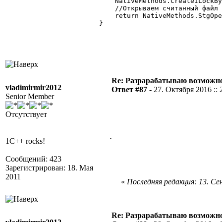
            NativeMethods.CreateILockBy
            //Открываем считанный файл 
            return NativeMethods.StgOpe
        } 

Re: Разрарабатываю возможно
vladimirmir2012
Ответ #87 -
27. Октября 2016 :: 
Senior Member
Отсутствует
.
1C++ rocks!
Сообщений: 423
Зарегистрирован: 18. Мая
2011
«
Последняя редакция: 13. Сен
Re: Разрарабатываю возможно