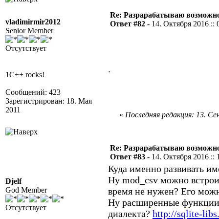
Re: Разрарабатываю возможно
vladimirmir2012
Ответ #82 -
14. Октября 2016 :: 
Senior Member
Отсутствует
.
1C++ rocks!
Сообщений: 423
Зарегистрирован: 18. Мая
2011
«
Последняя редакция: 13. Сен
Re: Разрарабатываю возможно
Ответ #83 -
14. Октября 2016 :: 
Куда именно развивать имен
Ну mod_csv можно встроит
Djelf
God Member
время не нужен? Его можн
Ну расширенные функции 
Отсутствует
диалекта?
http://sqlite-lib