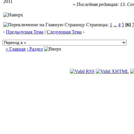
2011
«
Последняя редакция: 13. Сен
Страницы:
1
...
4
5
[6]
‹
Предыдущая Тема
|
Следующая Тема
›
« Главная
‹ Раздел