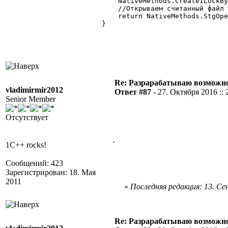
            NativeMethods.CreateILockBy
            //Открываем считанный файл 
            return NativeMethods.StgOpe
        } 

Re: Разрарабатываю возможно
vladimirmir2012
Ответ #87 -
27. Октября 2016 :: 
Senior Member
Отсутствует
.
1C++ rocks!
Сообщений: 423
Зарегистрирован: 18. Мая
2011
«
Последняя редакция: 13. Сен
Re: Разрарабатываю возможно