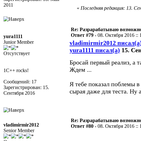
2011
«
Последняя редакция: 13. Сен
Re: Разрарабатываю возможно
Ответ #79 -
08. Октября 2016 :: 
yura1111
Junior Member
vladimirmir2012 писал(а
yura1111 писал(а)
15. Сен
Отсутствует
Бросай первый реализ, а 
Ждем ...
1C++ rocks!
Сообщений: 17
Я тебе показал поблемы в 
Зарегистрирован: 15.
сырая даже для теста. Ну 
Сентября 2016
Re: Разрарабатываю возможно
vladimirmir2012
Ответ #80 -
08. Октября 2016 :: 
Senior Member