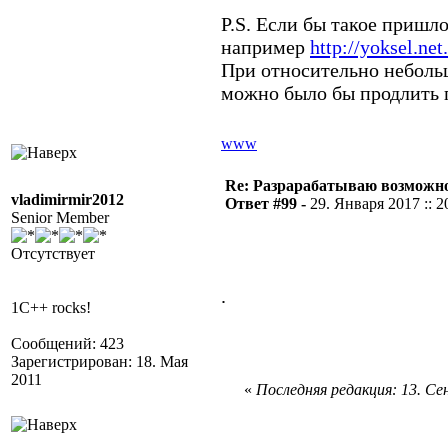
P.S. Если бы такое пришло
например
http://yoksel.net
При относительно неболь
можно было бы продлить п
www
Re: Разрарабатываю возможно
vladimirmir2012
Ответ #99 -
29. Января 2017 :: 2
Senior Member
Отсутствует
.
1C++ rocks!
Сообщений: 423
Зарегистрирован: 18. Мая
2011
«
Последняя редакция: 13. Сен