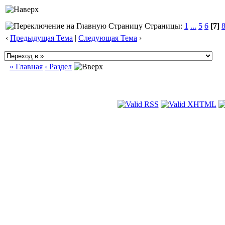
Страницы:
1
...
5
6
[7]
‹
Предыдущая Тема
|
Следующая Тема
›
« Главная
‹ Раздел