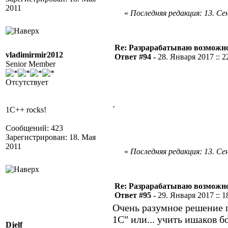
2011
«
Последняя редакция: 13. Сен
Re: Разрарабатываю возможно
vladimirmir2012
Ответ #94 -
28. Января 2017 :: 2
Senior Member
Отсутствует
.
1C++ rocks!
Сообщений: 423
Зарегистрирован: 18. Мая
2011
«
Последняя редакция: 13. Сен
Re: Разрарабатываю возможно
Ответ #95 -
29. Января 2017 :: 1
Очень разумное решение п
1С" или... учить ишаков б
Djelf