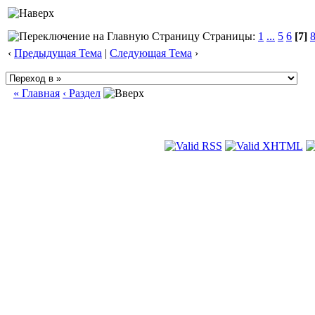
Страницы:
1
...
5
6
[7]
‹
Предыдущая Тема
|
Следующая Тема
›
« Главная
‹ Раздел