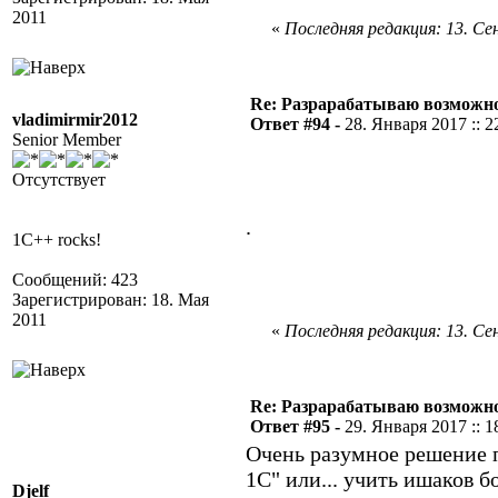
2011
«
Последняя редакция: 13. Сен
Re: Разрарабатываю возможно
vladimirmir2012
Ответ #94 -
28. Января 2017 :: 2
Senior Member
Отсутствует
.
1C++ rocks!
Сообщений: 423
Зарегистрирован: 18. Мая
2011
«
Последняя редакция: 13. Сен
Re: Разрарабатываю возможно
Ответ #95 -
29. Января 2017 :: 1
Очень разумное решение п
1С" или... учить ишаков б
Djelf