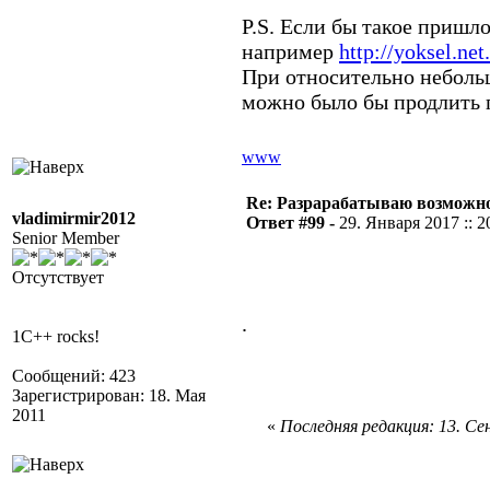
P.S. Если бы такое пришло
например
http://yoksel.net
При относительно неболь
можно было бы продлить п
www
Re: Разрарабатываю возможно
vladimirmir2012
Ответ #99 -
29. Января 2017 :: 2
Senior Member
Отсутствует
.
1C++ rocks!
Сообщений: 423
Зарегистрирован: 18. Мая
2011
«
Последняя редакция: 13. Сен