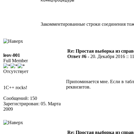
КонецПроцедуры   

Закомментированные строки соединения тоже
Re: Простая выборка из спра
leov-001
Ответ #6 -
20. Декабря 2016 :: 1
Full Member
Отсутствует
Припоминается мне. Если в та
реквизитов.
1C++ rocks!
Сообщений: 150
Зарегистрирован: 05. Марта
2009
Re: Простая выборка из спра