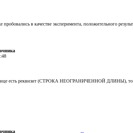
 пробовались в качестве эксперимента, положительного резуль
вочника
1:48
блице есть реквизит (СТРОКА НЕОГРАНИЧЕННОЙ ДЛИНЫ), то их
вочника