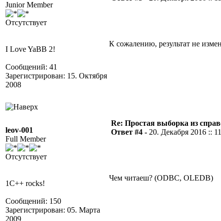
Junior Member
Отсутствует
К сожалению, результат не изме
I Love YaBB 2!
Сообщений: 41
Зарегистрирован: 15. Октября
2008
Re: Простая выборка из спра
leov-001
Ответ #4 -
20. Декабря 2016 :: 1
Full Member
Отсутствует
Чем читаеш? (ODBC, OLEDB)
1C++ rocks!
Сообщений: 150
Зарегистрирован: 05. Марта
2009