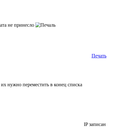
тата не принесло
Печать
 нужно переместить в конец списка
IP записан