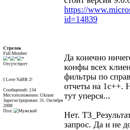
стоит версия 9.0.
https://www.micro
id=14839
Стрелок
Full Member
Да конечно ничего
Отсутствует
конфы всех клиен
фильтры по спра
I Love YaBB 2!
отчеты на 1с++. 
Сообщений: 134
тут уперся...
Местоположение: Ukrane
Зарегистрирован: 31. Октября
2008
Пол:
Нет. ТЗ_Результа
запрос. Да и не д