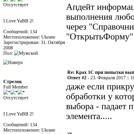
Отсутствует
Апдейт информац
выполнения любо
I Love YaBB 2!
через "Справочни
Сообщений: 134
"ОткрытьФорму" - 
Местоположение: Ukrane
Зарегистрирован: 31. Октября
2008
Пол:
Re: Крах 1С при попытки вып
Ответ #2 -
23. Февраля 2017 :: 1
Стрелок
даже если прикр
Full Member
обработки у кото
Отсутствует
выбора - падает
I Love YaBB 2!
элемента.....
Сообщений: 134
Местоположение: Ukrane