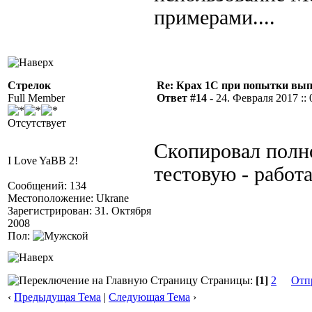
примерами....
Стрелок
Re: Крах 1С при попытки вып
Full Member
Ответ #14 -
24. Февраля 2017 :: 
Отсутствует
Скопировал полно
I Love YaBB 2!
тестовую - работае
Сообщений: 134
Местоположение: Ukrane
Зарегистрирован: 31. Октября
2008
Пол:
Страницы:
[1]
2
Отп
‹
Предыдущая Тема
|
Следующая Тема
›