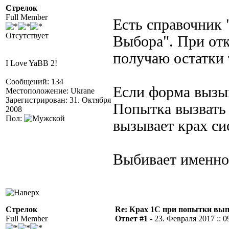
Стрелок
Full Member
Есть справочник 
Отсутствует
Выбора". При от
получаю остатки 
I Love YaBB 2!
Сообщений: 134
Если форма вызыв
Местоположение: Ukrane
Зарегистрирован: 31. Октября
Попытка вызвать
2008
Пол:
вызывает крах си
Выбивает именно
Стрелок
Re: Крах 1С при попытки вып
Full Member
Ответ #1 -
23. Февраля 2017 :: 0