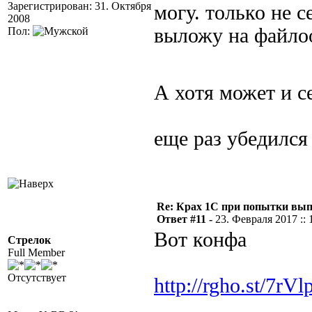
Зарегистрирован: 31. Октября
могу. только не с
2008
выложу на файло
Пол:
А хотя может и 
еще раз убедился
Re: Крах 1С при попытки вып
Ответ #11 -
23. Февраля 2017 :: 
Вот конфа
Стрелок
Full Member
Отсутствует
http://rgho.st/7rV