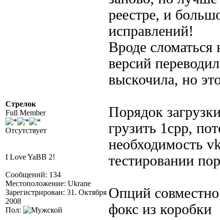
реестре, и больш
исправлений!
Вроде сломаться 
версий переводил,
выскочила, но это
Стрелок
Порядок загрузк
Full Member
грузить 1cpp, пот
Отсутствует
необходимость v
I Love YaBB 2!
тестировании пор
Сообщений: 134
Местоположение: Ukrane
Опций совместнос
Зарегистрирован: 31. Октября
2008
фокс из коробки 
Пол: