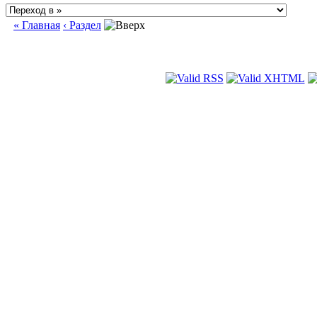
« Главная
‹ Раздел