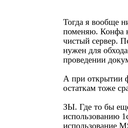
Тогда я вообще н
поменяю. Конфа н
чистый сервер. П
нужен для обхода
проведении доку
А при открытии 
остаткам тоже ср
ЗЫ. Где то бы ещ
использованию 1
использование M