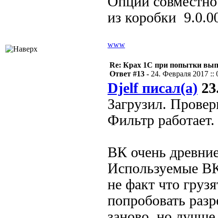
Опций совместнос
из коробки 9.0.0
www
Re: Крах 1С при попытки вып
Ответ #13 -
24. Февраля 2017 :: 
Djelf писал(а)
23.
Загрузил. Провери
Фильтр работает.
ВК очень древние
Используемые ВК 
не факт что груз
попробовать разр
заново, но лучше