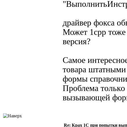
"ВыполнитьИнст
драйвер фокса об
Может 1cpp тоже 
версия?
Самое интересное
товара штатными 
формы справочник
Проблема только 
вызывающей форм
Re: Крах 1С при попытки вып