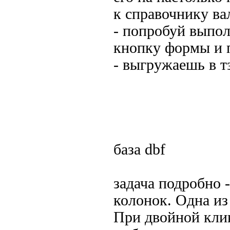
к справочнику в
- попробуй выпо
кнопку формы и п
- выгружаешь в т
база dbf
задача подробно -
колонок. Одна из
При двойной кли