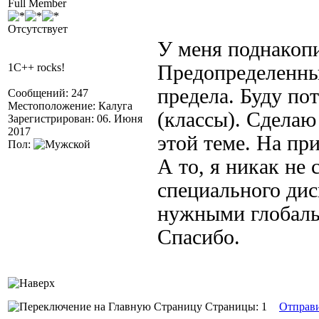
Full Member
Отсутствует
У меня поднакопи
1C++ rocks!
Предопределенны
предела. Буду по
Сообщений: 247
Местоположение: Калуга
(классы). Сделаю
Зарегистрирован: 06. Июня
2017
этой теме. На пр
Пол:
А то, я никак не
специального дис
нужными глобал
Спасибо.
Страницы: 1
Отправ