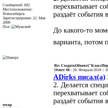
перехватывает со
Сообщений: 692
Местоположение:
раздаёт события
Новосибирск
Зарегистрирован: 22. Мая
2006
Пол:
До какого-то мом
варианта, потом 
Re: СоздатьОбъект("КлассПе
Ответ #6 -
26. Февраля 2018 :: 1
ADirks писал(а)
2. Делается спец
перехватывает со
раздаёт события
recop