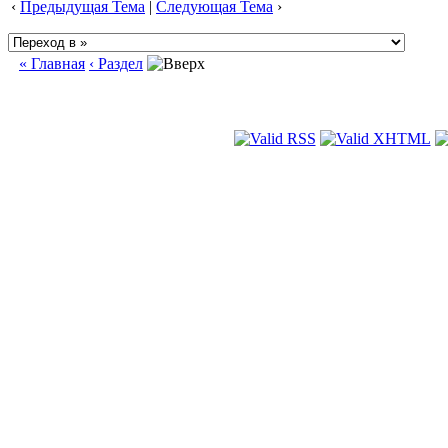
‹
Предыдущая Тема
|
Следующая Тема
›
« Главная
‹ Раздел