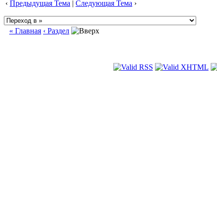
‹
Предыдущая Тема
|
Следующая Тема
›
« Главная
‹ Раздел