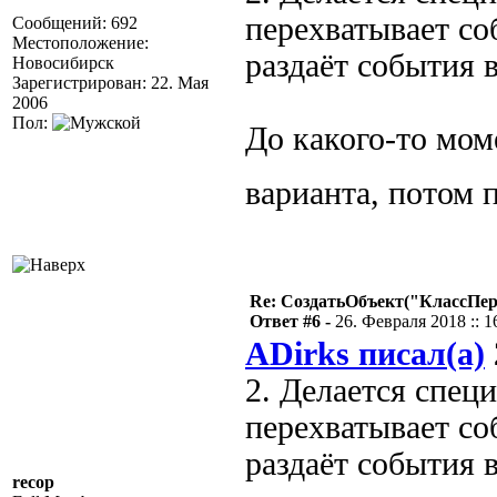
перехватывает со
Сообщений: 692
Местоположение:
раздаёт события
Новосибирск
Зарегистрирован: 22. Мая
2006
Пол:
До какого-то мом
варианта, потом 
Re: СоздатьОбъект("КлассПе
Ответ #6 -
26. Февраля 2018 :: 1
ADirks писал(а)
2. Делается спец
перехватывает со
раздаёт события
recop