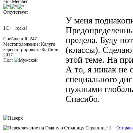
Full Member
Отсутствует
У меня поднакопи
1C++ rocks!
Предопределенны
предела. Буду по
Сообщений: 247
Местоположение: Калуга
(классы). Сделаю
Зарегистрирован: 06. Июня
2017
этой теме. На пр
Пол:
А то, я никак не
специального дис
нужными глобал
Спасибо.
Страницы: 1
Отправ