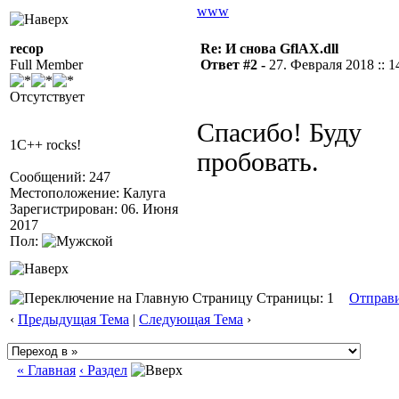
www
recop
Re: И снова GflAX.dll
Full Member
Ответ #2 -
27. Февраля 2018 :: 1
Отсутствует
Спасибо! Буду
1C++ rocks!
пробовать.
Сообщений: 247
Местоположение: Калуга
Зарегистрирован: 06. Июня
2017
Пол:
Страницы: 1
Отправ
‹
Предыдущая Тема
|
Следующая Тема
›
« Главная
‹ Раздел