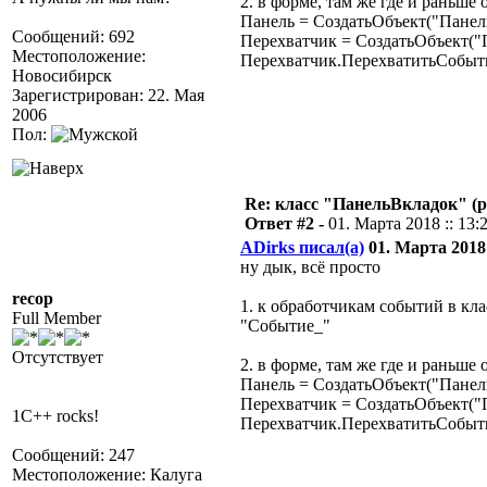
2. в форме, там же где и раньше
Панель = СоздатьОбъект("Панел
Сообщений: 692
Перехватчик = СоздатьОбъект("
Местоположение:
Перехватчик.ПерехватитьСобыти
Новосибирск
Зарегистрирован: 22. Мая
2006
Пол:
Re: класс "ПанельВкладок" (р
Ответ #2 -
01. Марта 2018 :: 13:
ADirks писал(а)
01. Марта 2018 
ну дык, всё просто
recop
1. к обработчикам событий в кл
Full Member
"Событие_"
Отсутствует
2. в форме, там же где и раньше
Панель = СоздатьОбъект("Панел
Перехватчик = СоздатьОбъект("
1C++ rocks!
Перехватчик.ПерехватитьСобыти
Сообщений: 247
Местоположение: Калуга