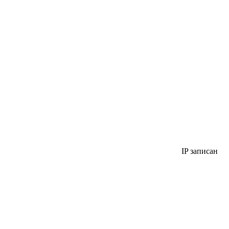
IP записан