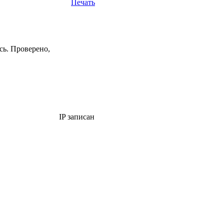
Печать
сь. Проверено,
IP записан