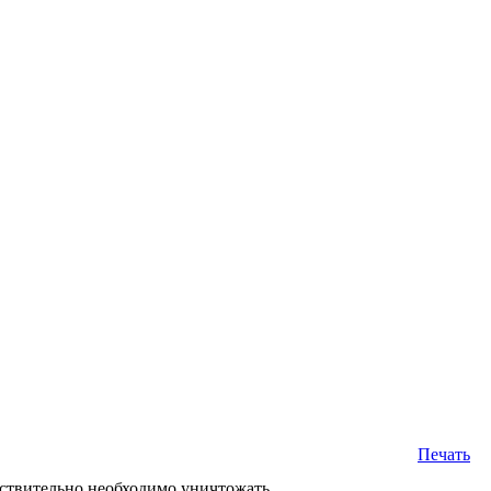
Печать
йствительно необходимо уничтожать.