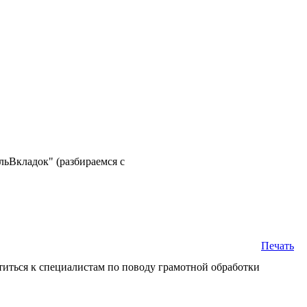
льВкладок" (разбираемся с
Печать
атиться к специалистам по поводу грамотной обработки