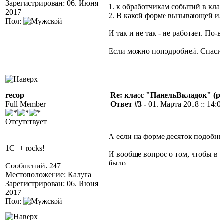
Зарегистрирован: 06. Июня
1. к обработчикам событий в кла
2017
2. В какой форме вызывающей 
Пол:
И так и не так - не работает. По
Если можно поподробней. Спас
recop
Re: класс "ПанельВкладок" (р
Full Member
Ответ #3 -
01. Марта 2018 :: 14:
Отсутствует
А если на форме десяток подобн
1C++ rocks!
И вообще вопрос о том, чтобы 
было.
Сообщений: 247
Местоположение: Калуга
Зарегистрирован: 06. Июня
2017
Пол: