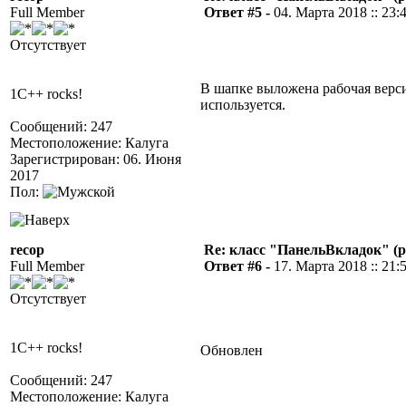
Full Member
Ответ #5 -
04. Марта 2018 :: 23:
Отсутствует
В шапке выложена рабочая верс
1C++ rocks!
используется.
Сообщений: 247
Местоположение: Калуга
Зарегистрирован: 06. Июня
2017
Пол:
recop
Re: класс "ПанельВкладок" (р
Full Member
Ответ #6 -
17. Марта 2018 :: 21:
Отсутствует
1C++ rocks!
Обновлен
Сообщений: 247
Местоположение: Калуга