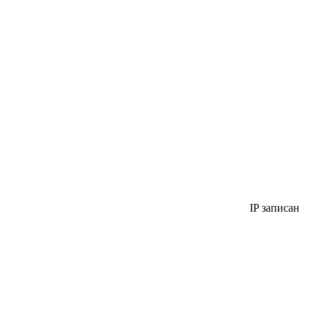
IP записан