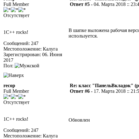
Full Member
Ответ #5 -
04. Марта 2018 :: 23:
Отсутствует
В шапке выложена рабочая верс
1C++ rocks!
используется.
Сообщений: 247
Местоположение: Калуга
Зарегистрирован: 06. Июня
2017
Пол:
recop
Re: класс "ПанельВкладок" (р
Full Member
Ответ #6 -
17. Марта 2018 :: 21:
Отсутствует
1C++ rocks!
Обновлен
Сообщений: 247
Местоположение: Калуга