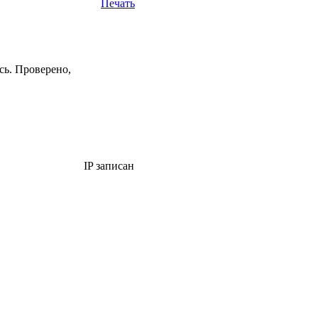
Печать
сь. Проверено,
IP записан