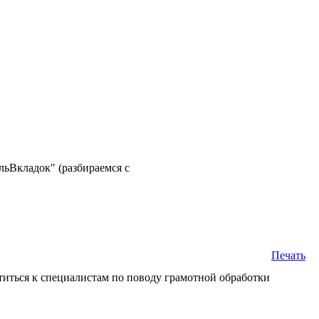
льВкладок" (разбираемся с
Печать
атиться к специалистам по поводу грамотной обработки