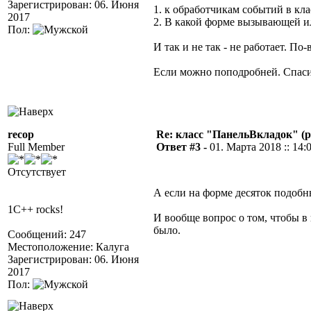
Зарегистрирован: 06. Июня
1. к обработчикам событий в кла
2017
2. В какой форме вызывающей 
Пол:
И так и не так - не работает. По
Если можно поподробней. Спас
recop
Re: класс "ПанельВкладок" (р
Full Member
Ответ #3 -
01. Марта 2018 :: 14:
Отсутствует
А если на форме десяток подобн
1C++ rocks!
И вообще вопрос о том, чтобы 
было.
Сообщений: 247
Местоположение: Калуга
Зарегистрирован: 06. Июня
2017
Пол: