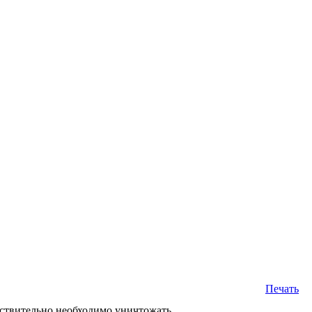
Печать
йствительно необходимо уничтожать.