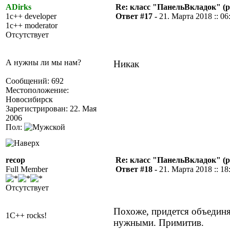
ADirks
Re: класс "ПанельВкладок" (р
1c++ developer
Ответ #17 -
21. Марта 2018 :: 06
1c++ moderator
Отсутствует
А нужны ли мы нам?
Никак
Сообщений: 692
Местоположение:
Новосибирск
Зарегистрирован: 22. Мая
2006
Пол:
recop
Re: класс "ПанельВкладок" (р
Full Member
Ответ #18 -
21. Марта 2018 :: 18
Отсутствует
Похоже, придется объединят
1C++ rocks!
нужными. Примитив.