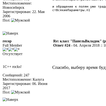
Местоположение:
и обращение к полям уже тради
Новосибирск
стВсякиеПараметры.п1

Зарегистрирован: 22. Мая
2006
Пол:
recop
Re: класс "ПанельВкладок" (р
Full Member
Ответ #24 -
04. Апреля 2018 :: 1
Отсутствует
1C++ rocks!
Спасибо, выберу время буд
Сообщений: 247
Местоположение: Калуга
Зарегистрирован: 06. Июня
2017
Пол: