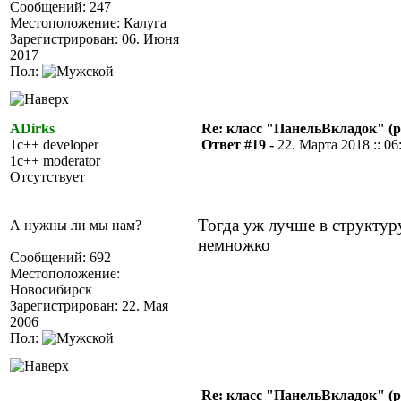
Сообщений: 247
Местоположение: Калуга
Зарегистрирован: 06. Июня
2017
Пол:
ADirks
Re: класс "ПанельВкладок" (р
1c++ developer
Ответ #19 -
22. Марта 2018 :: 06
1c++ moderator
Отсутствует
Тогда уж лучше в структур
А нужны ли мы нам?
немножко
Сообщений: 692
Местоположение:
Новосибирск
Зарегистрирован: 22. Мая
2006
Пол:
Re: класс "ПанельВкладок" (р