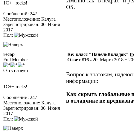
Именно так "в недрах" и ре
1C++ rocks!
OS.
Сообщений: 247
Местоположение: Калуга
Зарегистрирован: 06. Июня
2017
Пол:
recop
Re: класс "ПанельВкладок" (р
Full Member
Ответ #16 -
20. Марта 2018 :: 20
Отсутствует
Вопрос к знатокам, надеюс
информации:
1C++ rocks!
Как скрыть глобальные 
Сообщений: 247
в отладчике не предназн
Местоположение: Калуга
Зарегистрирован: 06. Июня
2017
Пол: