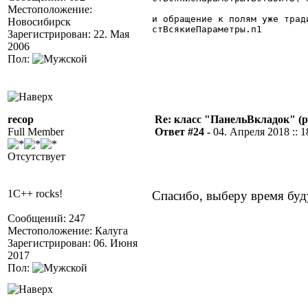
Местоположение:
и обращение к полям уже тради
Новосибирск
стВсякиеПараметры.п1

Зарегистрирован: 22. Мая
2006
Пол:
recop
Re: класс "ПанельВкладок" (р
Full Member
Ответ #24 -
04. Апреля 2018 :: 1
Отсутствует
1C++ rocks!
Спасибо, выберу время буд
Сообщений: 247
Местоположение: Калуга
Зарегистрирован: 06. Июня
2017
Пол: