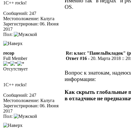
Именно так "в недрах" и ре
1C++ rocks!
OS.
Сообщений: 247
Местоположение: Калуга
Зарегистрирован: 06. Июня
2017
Пол:
recop
Re: класс "ПанельВкладок" (р
Full Member
Ответ #16 -
20. Марта 2018 :: 20
Отсутствует
Вопрос к знатокам, надеюс
информации:
1C++ rocks!
Как скрыть глобальные 
Сообщений: 247
в отладчике не предназн
Местоположение: Калуга
Зарегистрирован: 06. Июня
2017
Пол: