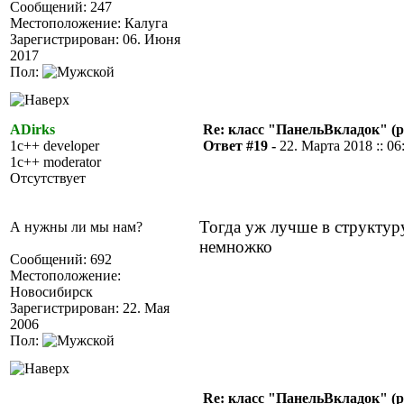
Сообщений: 247
Местоположение: Калуга
Зарегистрирован: 06. Июня
2017
Пол:
ADirks
Re: класс "ПанельВкладок" (р
1c++ developer
Ответ #19 -
22. Марта 2018 :: 06
1c++ moderator
Отсутствует
Тогда уж лучше в структур
А нужны ли мы нам?
немножко
Сообщений: 692
Местоположение:
Новосибирск
Зарегистрирован: 22. Мая
2006
Пол:
Re: класс "ПанельВкладок" (р