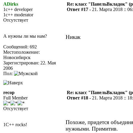
ADirks
Re: класс "ПанельВкладок" (р
1c++ developer
Ответ #17 -
21. Марта 2018 :: 06
1c++ moderator
Отсутствует
А нужны ли мы нам?
Никак
Сообщений: 692
Местоположение:
Новосибирск
Зарегистрирован: 22. Мая
2006
Пол:
recop
Re: класс "ПанельВкладок" (р
Full Member
Ответ #18 -
21. Марта 2018 :: 18
Отсутствует
Похоже, придется объединят
1C++ rocks!
нужными. Примитив.