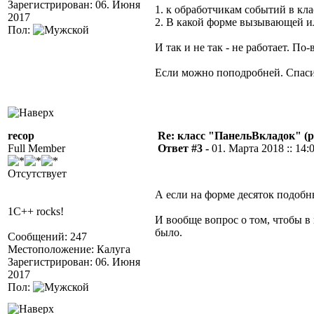
Зарегистрирован: 06. Июня
1. к обработчикам событий в кла
2017
2. В какой форме вызывающей 
Пол:
И так и не так - не работает. По
Если можно поподробней. Спас
recop
Re: класс "ПанельВкладок" (р
Full Member
Ответ #3 -
01. Марта 2018 :: 14:
Отсутствует
А если на форме десяток подобн
1C++ rocks!
И вообще вопрос о том, чтобы 
было.
Сообщений: 247
Местоположение: Калуга
Зарегистрирован: 06. Июня
2017
Пол: