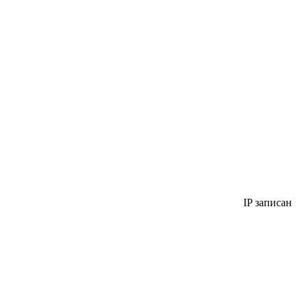
IP записан