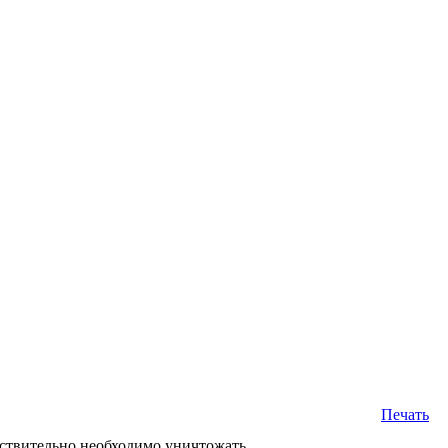
Печать
йствительно необходимо уничтожать.