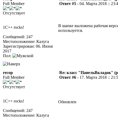
Full Member
Ответ #5 -
04. Марта 2018 :: 23:
Отсутствует
В шапке выложена рабочая верс
1C++ rocks!
используется.
Сообщений: 247
Местоположение: Калуга
Зарегистрирован: 06. Июня
2017
Пол:
recop
Re: класс "ПанельВкладок" (р
Full Member
Ответ #6 -
17. Марта 2018 :: 21:
Отсутствует
1C++ rocks!
Обновлен
Сообщений: 247
Местоположение: Калуга