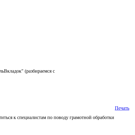
льВкладок" (разбираемся с
Печать
атиться к специалистам по поводу грамотной обработки