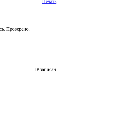
Печать
сь. Проверено,
IP записан