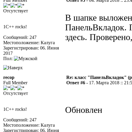
Full Member
Ответ #5 -
04. Марта 2018 :: 23:
Отсутствует
В шапке выложена
ПанельВкладок. 
1C++ rocks!
здесь. Проверено,
Сообщений: 247
Местоположение: Калуга
Зарегистрирован: 06. Июня
2017
Пол:
recop
Re: класс "ПанельВкладок" (р
Full Member
Ответ #6 -
17. Марта 2018 :: 21:
Отсутствует
Обновлен
1C++ rocks!
Сообщений: 247
Местоположение: Калуга
Зарегистрирован: 06. Июня