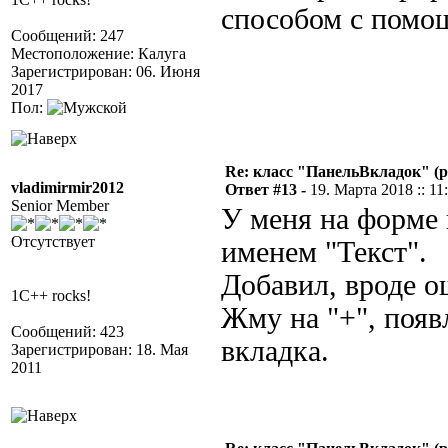
способом с помо
Сообщений: 247
Местоположение: Калуга
Зарегистрирован: 06. Июня
2017
Пол:
Re: класс "ПанельВкладок" (р
vladimirmir2012
Ответ #13 -
19. Марта 2018 :: 11
Senior Member
У меня на форме 
Отсутствует
именем "Текст".
Добавил, вроде о
1C++ rocks!
Жму на "+", появ
Сообщений: 423
вкладка.
Зарегистрирован: 18. Мая
2011