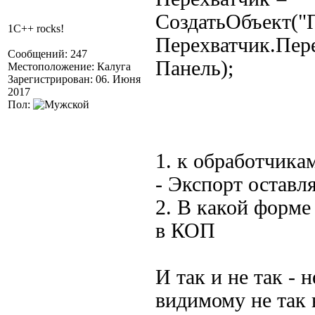
СоздатьОбъект("П
1C++ rocks!
Перехватчик.Пер
Сообщений: 247
Панель);
Местоположение: Калуга
Зарегистрирован: 06. Июня
2017
Пол:
1. к обработчика
- Экспорт оставл
2. В какой форм
в КОП
И так и не так - н
видимому не так 