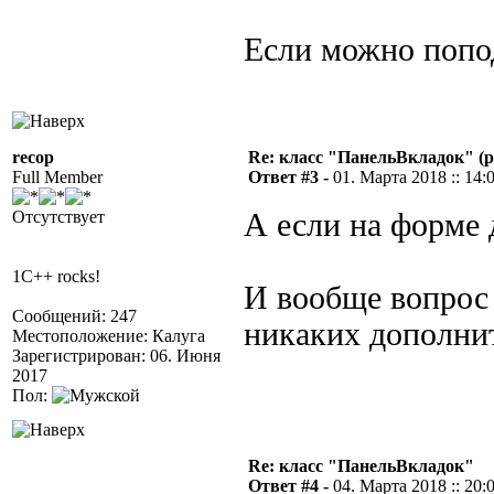
Если можно попо
recop
Re: класс "ПанельВкладок" (р
Full Member
Ответ #3 -
01. Марта 2018 :: 14:
Отсутствует
А если на форме 
1C++ rocks!
И вообще вопрос
Сообщений: 247
никаких дополнит
Местоположение: Калуга
Зарегистрирован: 06. Июня
2017
Пол:
Re: класс "ПанельВкладок"
Ответ #4 -
04. Марта 2018 :: 20: