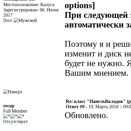
options]
Местоположение: Калуга
Зарегистрирован: 06. Июня
При следующей з
2017
Пол:
автоматически 
Поэтому я и реши
изменит и диск н
будет не нужно. 
Вашим мнением. 
Re: класс "ПанельВкладок" (р
recop
Ответ #9 -
19. Марта 2018 :: 09:
Full Member
Обновлено.
Отсутствует