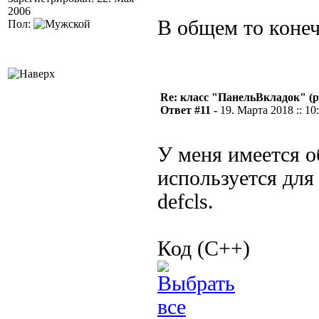
2006
В общем то конеч
Пол:
Re: класс "ПанельВкладок" (р
Ответ #11 -
19. Марта 2018 :: 10
У меня имеется о
используется для
defcls.
Код (C++)