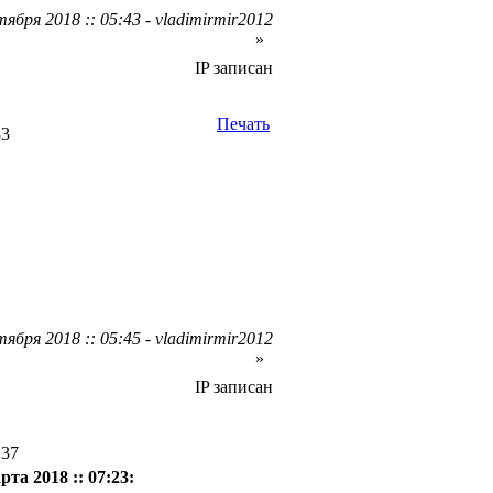
ября 2018 :: 05:43 - vladimirmir2012
»
IP записан
Печать
33
ября 2018 :: 05:45 - vladimirmir2012
»
IP записан
:37
рта 2018 :: 07:23: