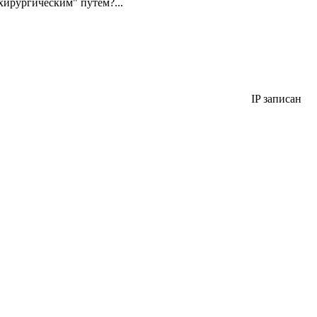
"хирургическим" путем?...
IP записан