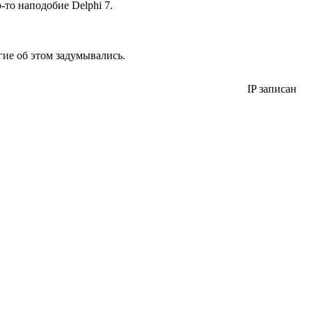
-то наподобие Delphi 7.
огие об этом задумывались.
IP записан