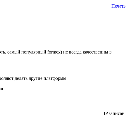
Печать
оть, самый популярный formex) не всегда качественны в
зволяют делать другие платформы.
я.
IP записан