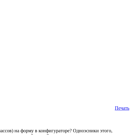
Печать
лассов) на форму в конфигураторе? Одноэсники этого,