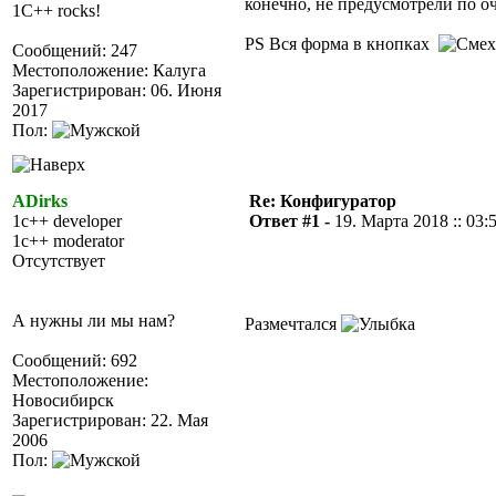
конечно, не предусмотрели по 
1C++ rocks!
PS Вся форма в кнопках
Сообщений: 247
Местоположение: Калуга
Зарегистрирован: 06. Июня
2017
Пол:
ADirks
Re: Конфигуратор
1c++ developer
Ответ #1 -
19. Марта 2018 :: 03:
1c++ moderator
Отсутствует
А нужны ли мы нам?
Размечтался
Сообщений: 692
Местоположение:
Новосибирск
Зарегистрирован: 22. Мая
2006
Пол: