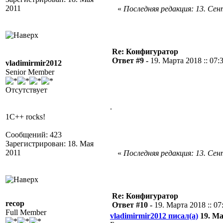
2011
«
Последняя редакция: 13. Сент
Re: Конфигуратор
Ответ #9 -
19. Марта 2018 :: 07:
vladimirmir2012
Senior Member
Отсутствует
.
1C++ rocks!
Сообщений: 423
Зарегистрирован: 18. Мая
2011
«
Последняя редакция: 13. Сент
Re: Конфигуратор
recop
Ответ #10 -
19. Марта 2018 :: 07
Full Member
vladimirmir2012 писал(а)
19. Ма