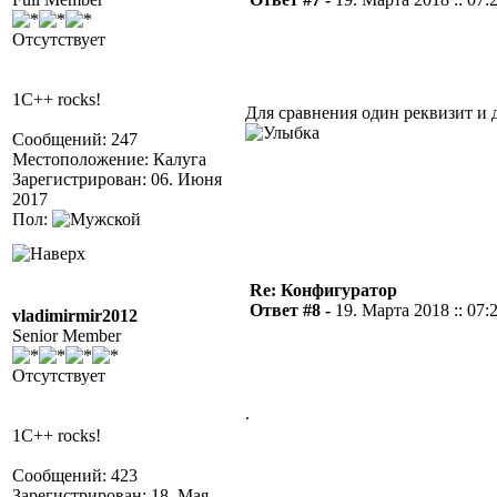
Отсутствует
1C++ rocks!
Для сравнения один реквизит и д
Сообщений: 247
Местоположение: Калуга
Зарегистрирован: 06. Июня
2017
Пол:
Re: Конфигуратор
Ответ #8 -
19. Марта 2018 :: 07:
vladimirmir2012
Senior Member
Отсутствует
.
1C++ rocks!
Сообщений: 423
Зарегистрирован: 18. Мая