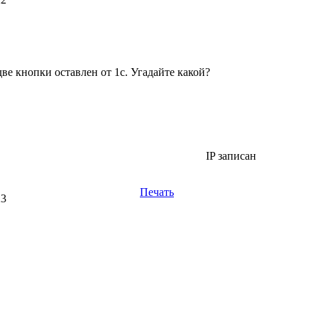
ве кнопки оставлен от 1с. Угадайте какой?
IP записан
Печать
23