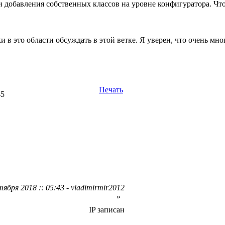
и добавления собственных классов на уровне конфигуратора. Что
и в это области обсуждать в этой ветке. Я уверен, что очень мн
Печать
45
ября 2018 :: 05:43 - vladimirmir2012
»
IP записан