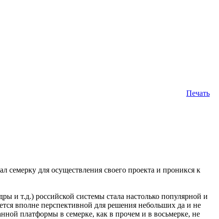
Печать
ал семерку для осуществления своего проекта и проникся к
адры и т.д.) российской системы стала настолько популярной и
ется вполне перспективной для решения небольших да и не
нной платформы в семерке, как в прочем и в восьмерке, не