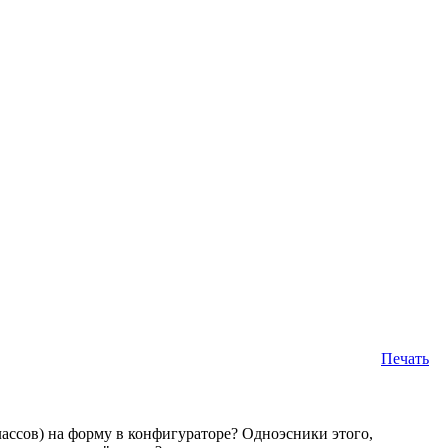
Печать
лассов) на форму в конфигураторе? Одноэсники этого,