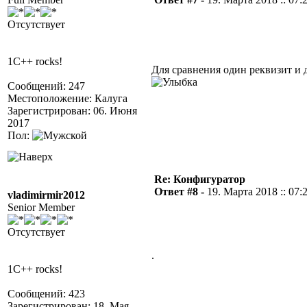
Отсутствует
1C++ rocks!
Для сравнения один реквизит и д
Сообщений: 247
Местоположение: Калуга
Зарегистрирован: 06. Июня
2017
Пол:
Re: Конфигуратор
Ответ #8 -
19. Марта 2018 :: 07:
vladimirmir2012
Senior Member
Отсутствует
.
1C++ rocks!
Сообщений: 423
Зарегистрирован: 18. Мая