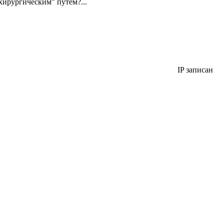
"хирургическим" путем?...
IP записан