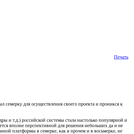
Печать
ал семерку для осуществления своего проекта и проникся к
адры и т.д.) российской системы стала настолько популярной и
ется вполне перспективной для решения небольших да и не
нной платформы в семерке, как в прочем и в восьмерке, не