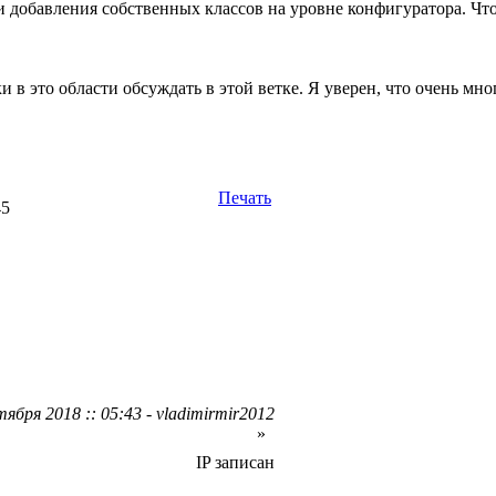
и добавления собственных классов на уровне конфигуратора. Что
и в это области обсуждать в этой ветке. Я уверен, что очень мн
Печать
45
ября 2018 :: 05:43 - vladimirmir2012
»
IP записан