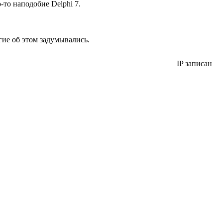
-то наподобие Delphi 7.
огие об этом задумывались.
IP записан