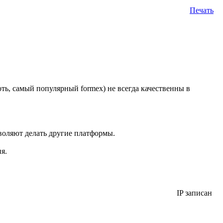
Печать
оть, самый популярный formex) не всегда качественны в
зволяют делать другие платформы.
я.
IP записан