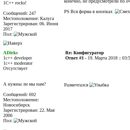
конечно, не предусмотрели по 
1C++ rocks!
PS Вся форма в кнопках
Сообщений: 247
Местоположение: Калуга
Зарегистрирован: 06. Июня
2017
Пол:
ADirks
Re: Конфигуратор
1c++ developer
Ответ #1 -
19. Марта 2018 :: 03:
1c++ moderator
Отсутствует
А нужны ли мы нам?
Размечтался
Сообщений: 692
Местоположение:
Новосибирск
Зарегистрирован: 22. Мая
2006
Пол: