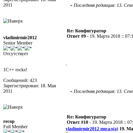
2011
«
Последняя редакция: 13. Сент
Re: Конфигуратор
Ответ #9 -
19. Марта 2018 :: 07:
vladimirmir2012
Senior Member
Отсутствует
.
1C++ rocks!
Сообщений: 423
Зарегистрирован: 18. Мая
2011
«
Последняя редакция: 13. Сент
Re: Конфигуратор
recop
Ответ #10 -
19. Марта 2018 :: 07
Full Member
vladimirmir2012 писал(а)
19. Ма