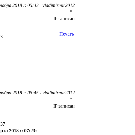
ября 2018 :: 05:43 - vladimirmir2012
»
IP записан
Печать
33
ября 2018 :: 05:45 - vladimirmir2012
»
IP записан
:37
рта 2018 :: 07:23: