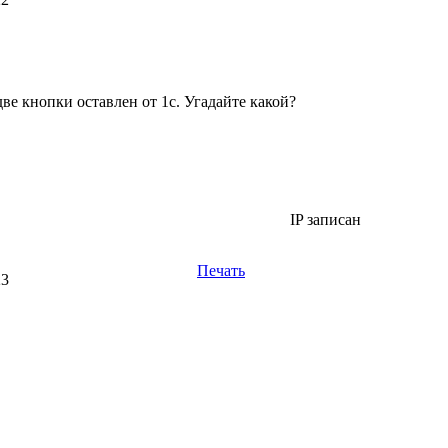
ве кнопки оставлен от 1с. Угадайте какой?
IP записан
Печать
23