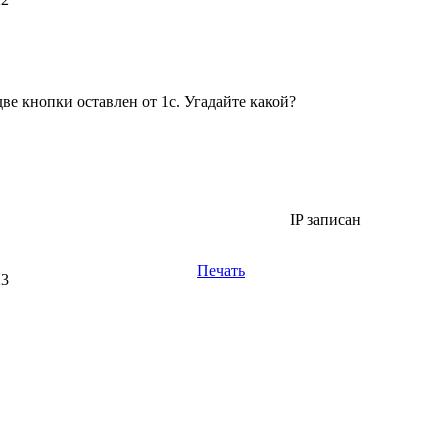
ве кнопки оставлен от 1с. Угадайте какой?
IP записан
Печать
23