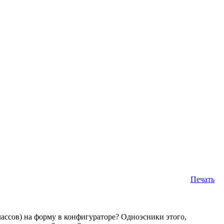
Печать
лассов) на форму в конфигураторе? Одноэсники этого,