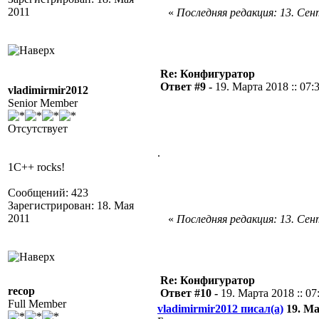
2011
«
Последняя редакция: 13. Сент
Re: Конфигуратор
Ответ #9 -
19. Марта 2018 :: 07:
vladimirmir2012
Senior Member
Отсутствует
.
1C++ rocks!
Сообщений: 423
Зарегистрирован: 18. Мая
2011
«
Последняя редакция: 13. Сент
Re: Конфигуратор
recop
Ответ #10 -
19. Марта 2018 :: 07
Full Member
vladimirmir2012 писал(а)
19. Ма