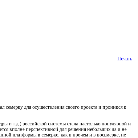
Печать
ал семерку для осуществления своего проекта и проникся к
адры и т.д.) российской системы стала настолько популярной и
ется вполне перспективной для решения небольших да и не
нной платформы в семерке, как в прочем и в восьмерке, не