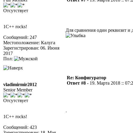
Отсутствует
1C++ rocks!
Для сравнения один реквизит и д
Сообщений: 247
Местоположение: Калуга
Зарегистрирован: 06. Июня
2017
Пол:
Re: Конфигуратор
Ответ #8 -
19. Марта 2018 :: 07:
vladimirmir2012
Senior Member
Отсутствует
.
1C++ rocks!
Сообщений: 423
Зарегистрирован: 18. Мая