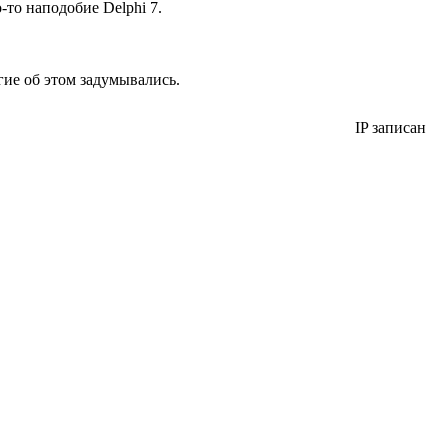
-то наподобие Delphi 7.
огие об этом задумывались.
IP записан