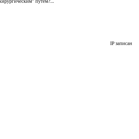
"хирургическим" путем?...
IP записан