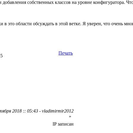
и добавления собственных классов на уровне конфигуратора. Что
и в это области обсуждать в этой ветке. Я уверен, что очень мн
Печать
45
ября 2018 :: 05:43 - vladimirmir2012
»
IP записан