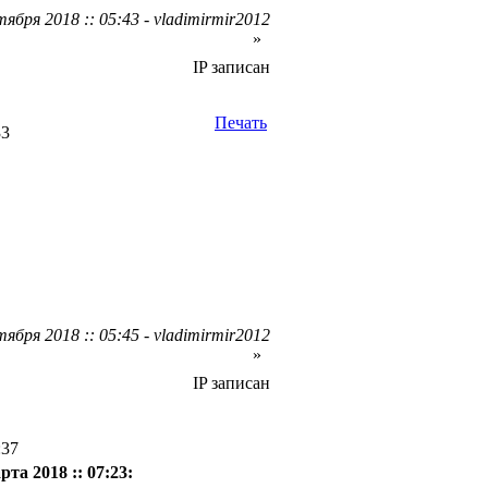
ября 2018 :: 05:43 - vladimirmir2012
»
IP записан
Печать
33
ября 2018 :: 05:45 - vladimirmir2012
»
IP записан
:37
рта 2018 :: 07:23: