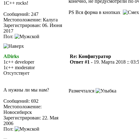
конечно, не предусмотрели по 
1C++ rocks!
PS Вся форма в кнопках
Сообщений: 247
Местоположение: Калуга
Зарегистрирован: 06. Июня
2017
Пол:
ADirks
Re: Конфигуратор
1c++ developer
Ответ #1 -
19. Марта 2018 :: 03:
1c++ moderator
Отсутствует
А нужны ли мы нам?
Размечтался
Сообщений: 692
Местоположение:
Новосибирск
Зарегистрирован: 22. Мая
2006
Пол: