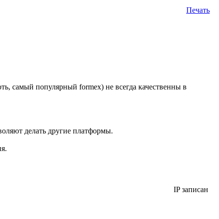
Печать
оть, самый популярный formex) не всегда качественны в
зволяют делать другие платформы.
я.
IP записан