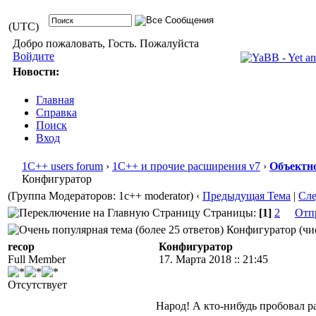
(UTC)
Добро пожаловать, Гость. Пожалуйста
Войдите
Новости:
Главная
Справка
Поиск
Вход
1С++ users forum
›
1С++ и прочие расширения v7
›
Объектно
Конфигуратор
(Группа Модераторов: 1c++ moderator)
‹
Предыдущая Тема
|
Сл
Страницы:
[1]
2
Отп
Конфигуратор (чис
recop
Конфигуратор
Full Member
17. Марта 2018 :: 21:45
Отсутствует
Народ! А кто-нибудь пробовал р