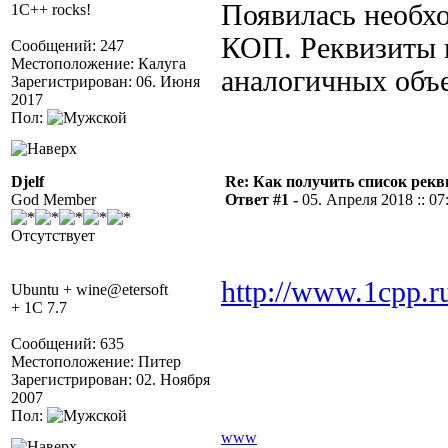
Появилась необх
1C++ rocks!
КОП. Реквизиты и
Сообщений: 247
Местоположение: Калуга
аналогичных объе
Зарегистрирован: 06. Июня
2017
Пол:
Djelf
Re: Как получить список рек
God Member
Ответ #1 -
05. Апреля 2018 :: 07
Отсутствует
http://www.1cpp.r
Ubuntu + wine@etersoft
+ 1C 7.7
Сообщений: 635
Местоположение: Питер
Зарегистрирован: 02. Ноября
2007
Пол:
www