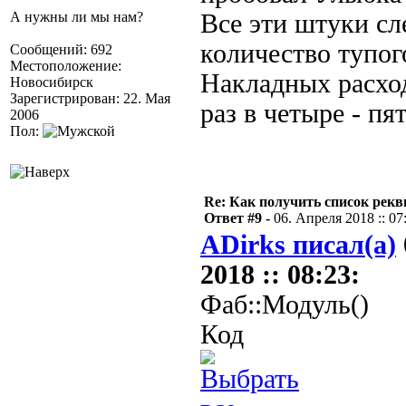
А нужны ли мы нам?
Все эти штуки сл
количество тупог
Сообщений: 692
Местоположение:
Накладных расхо
Новосибирск
Зарегистрирован: 22. Мая
раз в четыре - пя
2006
Пол:
Re: Как получить список рек
Ответ #9 -
06. Апреля 2018 :: 07
ADirks писал(а)
2018 :: 08:23:
Фаб::Модуль()
Код