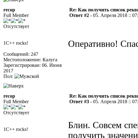
recop
Re: Как получить список рек
Full Member
Ответ #2 -
05. Апреля 2018 :: 07
Отсутствует
Оперативно! Спа
1C++ rocks!
Сообщений: 247
Местоположение: Калуга
Зарегистрирован: 06. Июня
2017
Пол:
recop
Re: Как получить список рек
Full Member
Ответ #3 -
05. Апреля 2018 :: 07
Отсутствует
Блин. Совсем спе
1C++ rocks!
получить значени