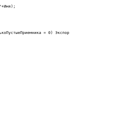
коПустыеПриемника = 0) Экспорт
