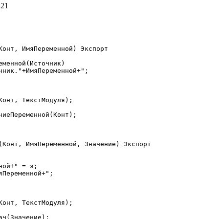
:21
Конт, ИмяПеременной) Экспорт

(Конт, ИмяПеременной, Значение) Экспорт
