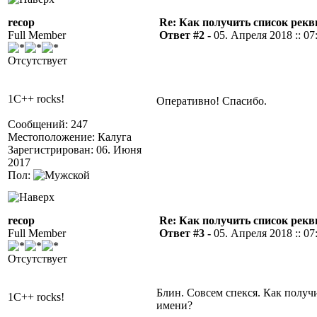
recop
Re: Как получить список рек
Full Member
Ответ #2 -
05. Апреля 2018 :: 07
Отсутствует
1C++ rocks!
Оперативно! Спасибо.
Сообщений: 247
Местоположение: Калуга
Зарегистрирован: 06. Июня
2017
Пол:
recop
Re: Как получить список рек
Full Member
Ответ #3 -
05. Апреля 2018 :: 07
Отсутствует
Блин. Совсем спекся. Как получ
1C++ rocks!
имени?