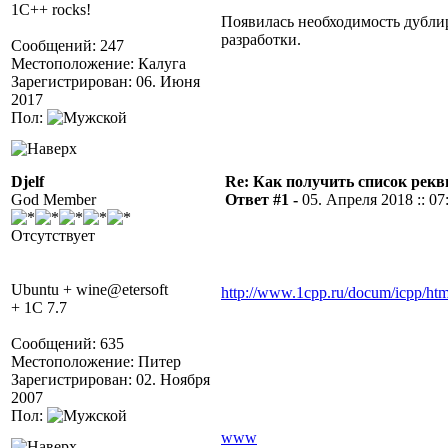
1C++ rocks!
Появилась необходимость дублир
разработки.
Сообщений: 247
Местоположение: Калуга
Зарегистрирован: 06. Июня
2017
Пол:
Djelf
Re: Как получить список рек
God Member
Ответ #1 -
05. Апреля 2018 :: 07
Отсутствует
Ubuntu + wine@etersoft
http://www.1cpp.ru/docum/icpp/htm
+ 1C 7.7
Сообщений: 635
Местоположение: Питер
Зарегистрирован: 02. Ноября
2007
Пол:
www