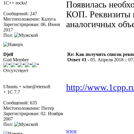
Появилась необх
1C++ rocks!
КОП. Реквизиты и
Сообщений: 247
Местоположение: Калуга
аналогичных объе
Зарегистрирован: 06. Июня
2017
Пол:
Djelf
Re: Как получить список рек
God Member
Ответ #1 -
05. Апреля 2018 :: 07
Отсутствует
http://www.1cpp.r
Ubuntu + wine@etersoft
+ 1C 7.7
Сообщений: 635
Местоположение: Питер
Зарегистрирован: 02. Ноября
2007
Пол:
www