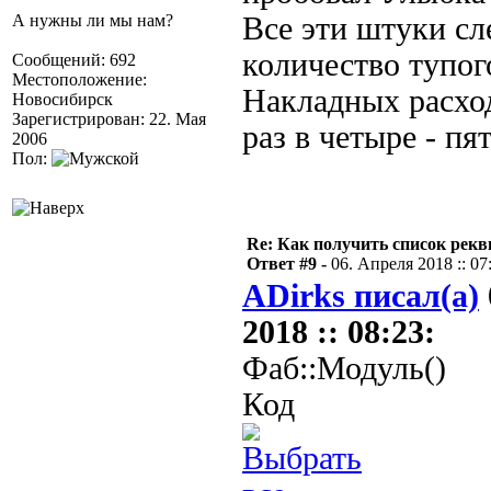
А нужны ли мы нам?
Все эти штуки сл
количество тупог
Сообщений: 692
Местоположение:
Накладных расхо
Новосибирск
Зарегистрирован: 22. Мая
раз в четыре - пя
2006
Пол:
Re: Как получить список рек
Ответ #9 -
06. Апреля 2018 :: 07
ADirks писал(а)
2018 :: 08:23:
Фаб::Модуль()
Код