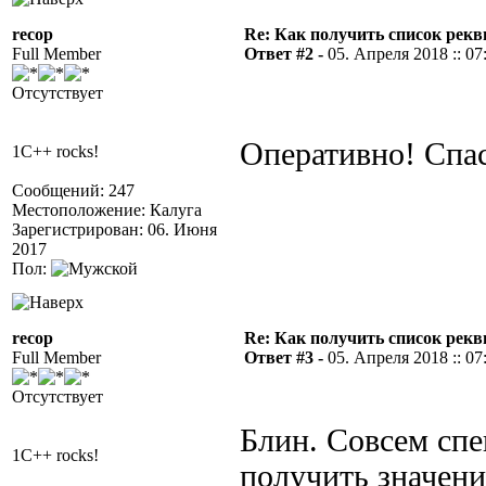
recop
Re: Как получить список рек
Full Member
Ответ #2 -
05. Апреля 2018 :: 07
Отсутствует
Оперативно! Спа
1C++ rocks!
Сообщений: 247
Местоположение: Калуга
Зарегистрирован: 06. Июня
2017
Пол:
recop
Re: Как получить список рек
Full Member
Ответ #3 -
05. Апреля 2018 :: 07
Отсутствует
Блин. Совсем спе
1C++ rocks!
получить значени