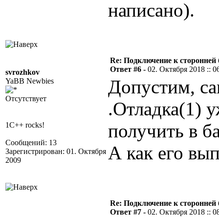
написано).
Re: Подключение к сторонней 
Ответ #6 -
02. Октября 2018 :: 0
svrozhkov
Допустим, са
YaBB Newbies
Отсутствует
.Отладка(1) у
получить в ба
1C++ rocks!
Сообщений: 13
А как его вы
Зарегистрирован: 01. Октября
2009
Re: Подключение к сторонней 
Ответ #7 -
02. Октября 2018 :: 0