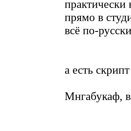
практически 
прямо в студ
всё по-русски
а есть скрипт
Мнгабукаф, в