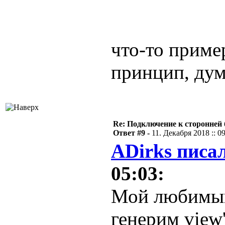
что-то пример
принцип, ду
Re: Подключение к сторонней 
Ответ #9 -
11. Декабря 2018 :: 0
ADirks писал
05:03:
Мой любимый
генерим view