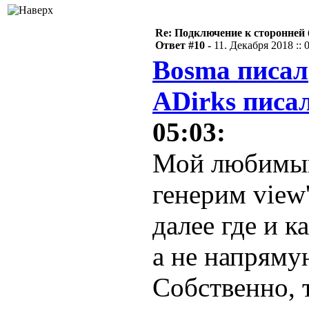
Re: Подключение к сторонней 
Ответ #10 -
11. Декабря 2018 :: 
Bosma писал
ADirks писал
05:03:
Мой любимый
генерим view
далее где и к
а не напряму
Собственно, 