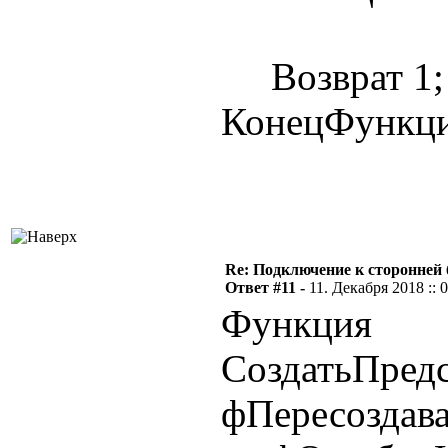
Возврат 1;
КонецФункц
Re: Подключение к сторонней 
Ответ #11 -
11. Декабря 2018 :: 
Функция
СоздатьПредс
фПересоздава