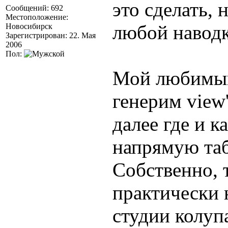
это сделать, 
Сообщений: 692
Местоположение:
любой наводке
Новосибирск
Зарегистрирован: 22. Мая
2006
Пол:
Мой любимый
генерим view
далее где и к
напрямую та
Собственно, 
практически 
студии колуп