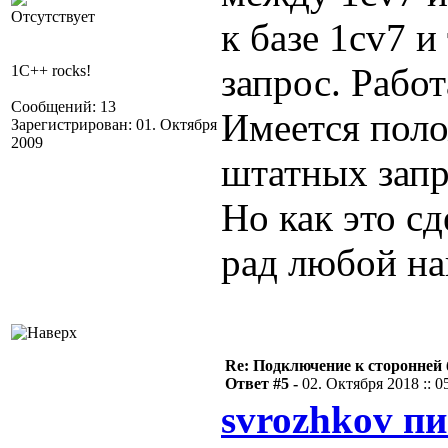
Отсутствует
к базе 1cv7 
запрос. Работ
1C++ rocks!
Сообщений: 13
Имеется пол
Зарегистрирован: 01. Октября
2009
штатных запр
Но как это сд
рад любой нав
Re: Подключение к сторонней 
Ответ #5 -
02. Октября 2018 :: 0
svrozhkov пи