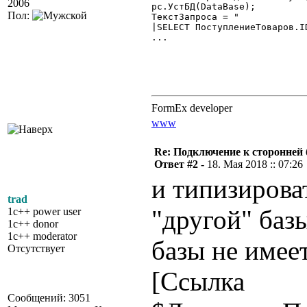
2006
рс.УстБД(DataBase);

Пол:
ТекстЗапроса = "

|SELECT ПоступлениеТоваров.I
...

FormEx developer
www
Re: Подключение к сторонней 
Ответ #2 -
18. Мая 2018 :: 07:26
и типизирова
trad
"другой" базы
1c++ power user
1c++ donor
1c++ moderator
базы не имее
Отсутствует
[Ссылка
Сообщений: 3051