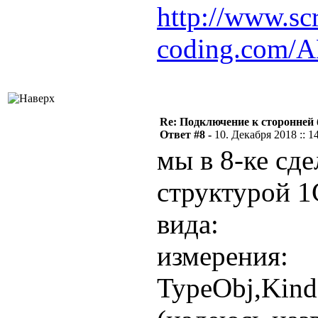
http://www.scr
coding.com/
Re: Подключение к сторонней 
Ответ #8 -
10. Декабря 2018 :: 1
мы в 8-ке сде
структурой 1
вида:
измерения:
TypeObj,Kin