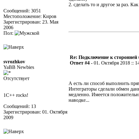
2. сделать то и другое за раз. 
Сообщений: 3051
Местоположение: Киров
Зарегистрирован: 23. Мая
2006
Пол:
Re: Подключение к сторонней 
svrozhkov
Ответ #4 -
01. Октября 2018 :: 1
YaBB Newbies
Отсутствует
А есть ли способ выполнить прям
Интеграторы сделали обмен данн
медленно. Имеется положительны
1C++ rocks!
наводке...
Сообщений: 13
Зарегистрирован: 01. Октября
2009