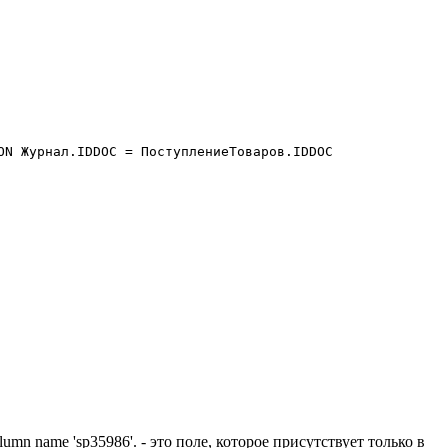
lumn name 'sp35986'. - это поле, которое присутствует только в