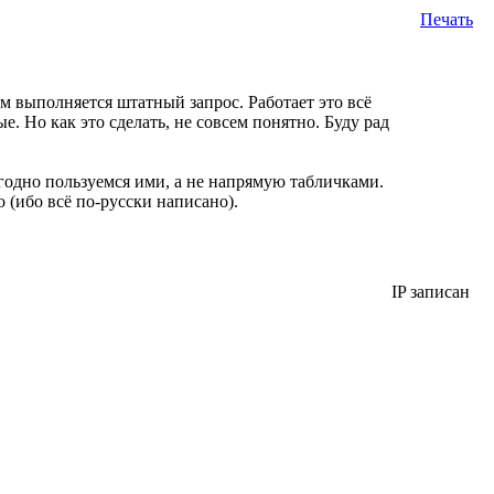
Печать
м выполняется штатный запрос. Работает это всё
 Но как это сделать, не совсем понятно. Буду рад
годно пользуемся ими, а не напрямую табличками.
 (ибо всё по-русски написано).
IP записан