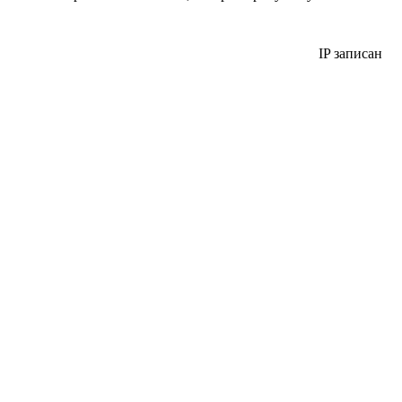
IP записан