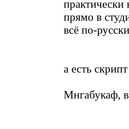
практически 
прямо в студ
всё по-русски
а есть скрипт
Мнгабукаф, в