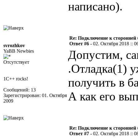
написано).
Re: Подключение к сторонней 
Ответ #6 -
02. Октября 2018 :: 0
svrozhkov
Допустим, са
YaBB Newbies
Отсутствует
.Отладка(1) у
получить в ба
1C++ rocks!
Сообщений: 13
А как его вы
Зарегистрирован: 01. Октября
2009
Re: Подключение к сторонней 
Ответ #7 -
02. Октября 2018 :: 0