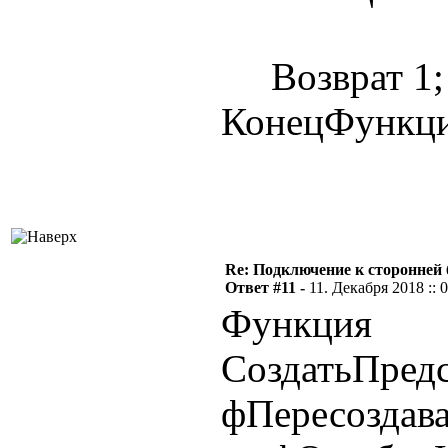
Возврат 1;
КонецФункц
Re: Подключение к сторонней 
Ответ #11 -
11. Декабря 2018 :: 
Функция
СоздатьПредс
фПересоздава