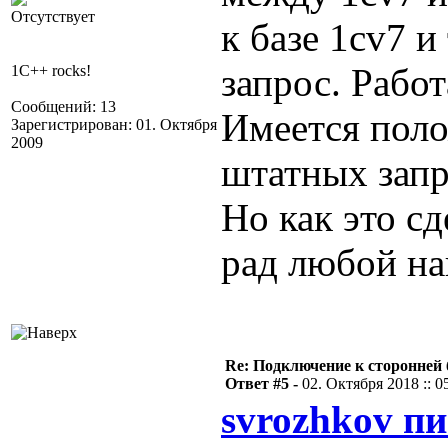
Отсутствует
к базе 1cv7 
запрос. Работ
1C++ rocks!
Сообщений: 13
Имеется пол
Зарегистрирован: 01. Октября
2009
штатных запр
Но как это сд
рад любой нав
Re: Подключение к сторонней 
Ответ #5 -
02. Октября 2018 :: 0
svrozhkov пи