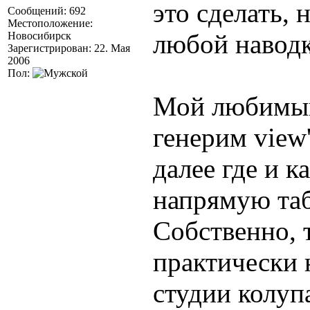
это сделать, 
Сообщений: 692
Местоположение:
любой наводке
Новосибирск
Зарегистрирован: 22. Мая
2006
Пол:
Мой любимый
генерим view
далее где и к
напрямую та
Собственно, 
практически 
студии колуп