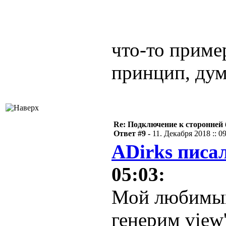
что-то пример
принцип, ду
Re: Подключение к сторонней 
Ответ #9 -
11. Декабря 2018 :: 0
ADirks писал
05:03:
Мой любимый
генерим view