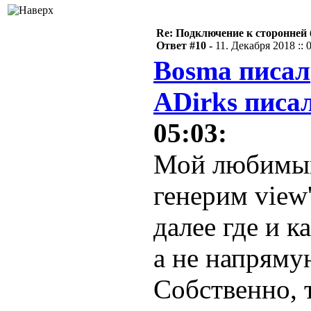
Re: Подключение к сторонней 
Ответ #10 -
11. Декабря 2018 :: 
Bosma писал
ADirks писал
05:03:
Мой любимый
генерим view
далее где и к
а не напряму
Собственно, 