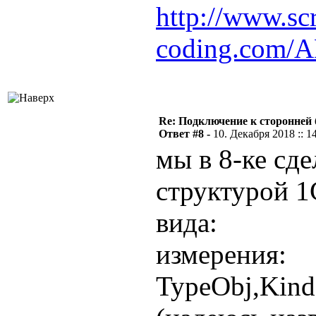
http://www.scr
coding.com/
Re: Подключение к сторонней 
Ответ #8 -
10. Декабря 2018 :: 1
мы в 8-ке сде
структурой 1
вида:
измерения:
TypeObj,Kin