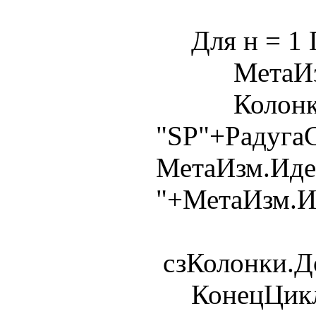
Для н = 1 П
МетаИзм = 
Колонка
"SP"+Радуга
МетаИзм.Иден
"+МетаИзм.И
сзКолонки.До
КонецЦикл