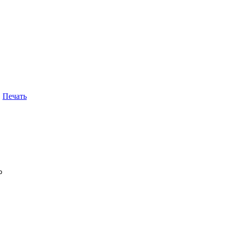
Печать
о