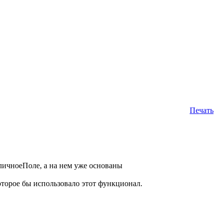
Печать
личноеПоле, а на нем уже основаны
оторое бы использовало этот функционал.