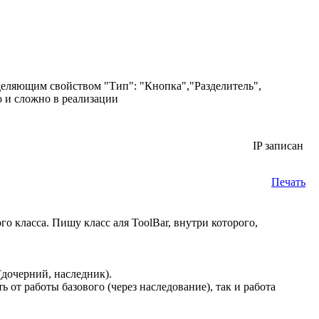
деляющим свойством "Тип": "Кнопка","Разделитель",
о и сложно в реализации
IP записан
Печать
о класса. Пишу класс аля ToolBar, внутри которого,
дочерний, наследник).
от работы базового (через наследование), так и работа