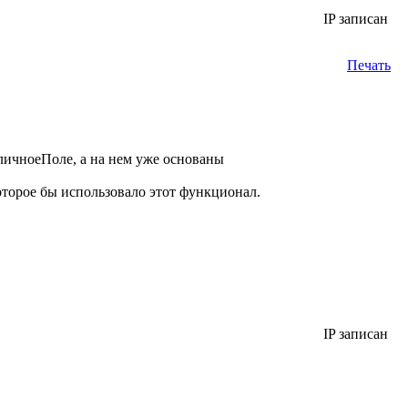
IP записан
Печать
личноеПоле, а на нем уже основаны
оторое бы использовало этот функционал.
IP записан