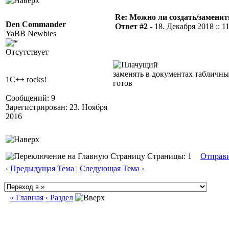
Re: Можно ли создать/заменит
Den Commander
Ответ #2 -
18. Декабря 2018 :: 1
YaBB Newbies
Отсутствует
заменять в документах табличные
1C++ rocks!
готов
Сообщений: 9
Зарегистрирован: 23. Ноября
2016
Страницы: 1
Отправ
‹
Предыдущая Тема
|
Следующая Тема
›
« Главная
‹ Раздел