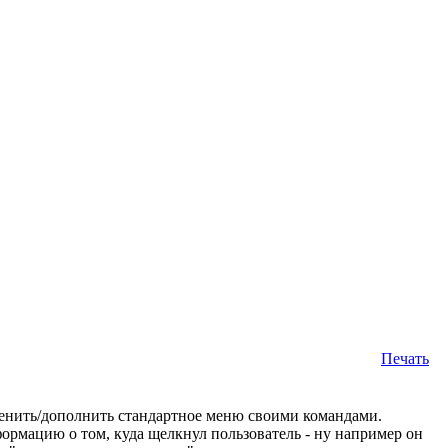
Печать
менить/дополнить стандартное меню своими командами.
ормацию о том, куда щелкнул пользователь - ну например он