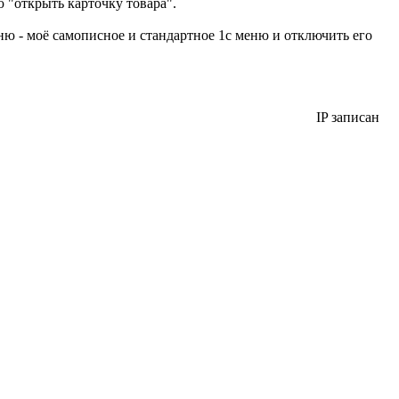
 "открыть карточку товара".
ю - моё самописное и стандартное 1с меню и отключить его
IP записан