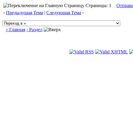
Страницы: 1
Отправ
‹
Предыдущая Тема
|
Следующая Тема
›
« Главная
‹ Раздел