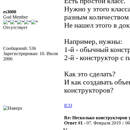
Есть простой класс.
Нужно у этого класса
es3000
разным количеством
God Member
Не нашел этого в до
Отсутствует
Например, нужны:
1-й - обычный конст
Сообщений: 536
Зарегистрирован: 10. Июля
2-й - конструктор с 
2006
Как это сделать?
И как создавать объ
конструкторов?
ICQ
Re: Несколько конструкторов 
Ответ #1 -
07. Февраля 2019 :: 06