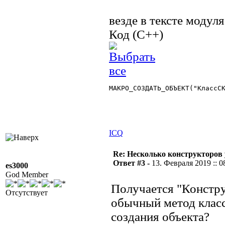
везде в тексте модуля
Код (C++)
МАКРО_СОЗДАТЬ_ОБЪЕКТ("КлассСК
ICQ
Re: Несколько конструкторов 
Ответ #3 -
13. Февраля 2019 :: 0
es3000
God Member
Получается "Констр
Отсутствует
обычный метод класс
создания объекта?