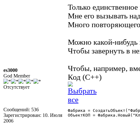
Только единственное н
Мне его вызывать над
Много повторяющегос
Можно какой-нибудь 
Чтобы завернуть в н
Чтобы, например, вм
es3000
Код (C++)
God Member
Отсутствует
Сообщений: 536
Фабрика = СоздатьОбъект("Фабр
Зарегистрирован: 10. Июля
ОбъектКОП = Фабрика.Новый("Кл
2006