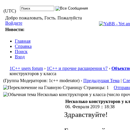
(UTC)
Добро пожаловать, Гость. Пожалуйста
Войдите
Новости:
Главная
Справка
Поиск
Вход
1С++ users forum
›
1С++ и прочие расширения v7
›
Объектн
конструкторов у класса
(Группа Модераторов: 1c++ moderator)
‹
Предыдущая Тема
|
Сл
Страницы: 1
Отправ
Несколько конструкторов у класса (число проч
Несколько конструкторов у кл
06. Февраля 2019 :: 18:38
Здравствуйте!