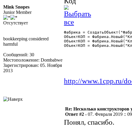
Код
Mink Snopes
Junior Member
Отсутствует
Фабрика = СоздатьОбъект("Фабр
ОбъектКОП = Фабрика.Новый("Кл
bookkeeping considered
ОбъектКОП = Фабрика.Новый("Кл
harmful
ОбъектКОП = Фабрика.Новый("Кл
Сообщений: 30
Местоположение: Dombabwe
Зарегистрирован: 05. Ноября
2013
http://www.1cpp.ru/d
Re: Несколько конструкторов 
Ответ #2 -
07. Февраля 2019 :: 09
Понял, спасибо.