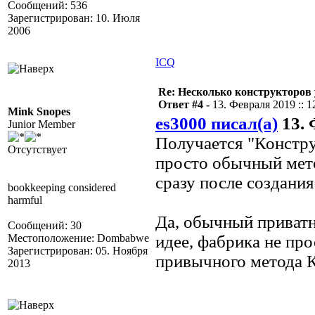
Сообщений: 536
Зарегистрирован: 10. Июля
2006
ICQ
Re: Несколько конструкторов 
Ответ #4 -
13. Февраля 2019 :: 1
Mink Snopes
es3000 писал(а)
13. 
Junior Member
Получается "Констр
Отсутствует
просто обычный мето
сразу после создания
bookkeeping considered
harmful
Да, обычный приватн
Сообщений: 30
Местоположение: Dombabwe
идее, фабрика не про
Зарегистрирован: 05. Ноября
привычного метода К
2013