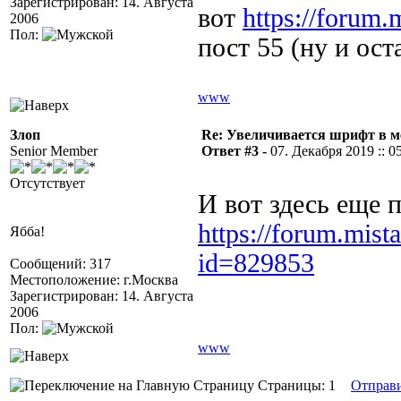
Зарегистрирован: 14. Августа
вот
https://forum
2006
Пол:
пост 55 (ну и ост
www
Злоп
Re: Увеличивается шрифт в м
Senior Member
Ответ #3 -
07. Декабря 2019 :: 0
Отсутствует
И вот здесь еще 
https://forum.mista
Ябба!
id=829853
Сообщений: 317
Местоположение: г.Москва
Зарегистрирован: 14. Августа
2006
Пол:
www
Страницы: 1
Отправ