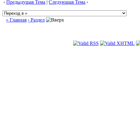
‹
Предыдущая Тема
|
Следующая Тема
›
« Главная
‹ Раздел